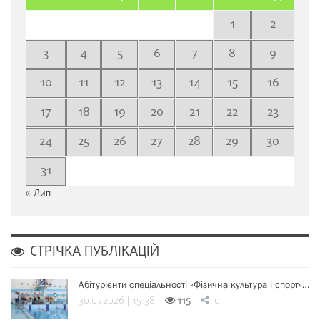
1
2
3
4
5
6
7
8
9
10
11
12
13
14
15
16
17
18
19
20
21
22
23
24
25
26
27
28
29
30
31
« Лип
СТРІЧКА ПУБЛІКАЦІЙ
Абітурієнти спеціальності «Фізична культура і спорт»…
30.07.2026 | 15:38
115
0