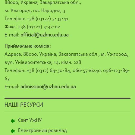
88000, Україна, Закарпатська обл.,
м. Ужгород, пл. Народна, 3
Телефон: +38 (03122) 3-33-41
Факс: +38 (03122) 3-42-02
E-mail:
official@uzhnu.edu.ua
Приймальна комісія:
Адреса: 88000, Україна, Закарпатська обл., м. Ужгород,
вул. Університетська, 14, кімн. 228
Телефон: +38 (0312) 64-30-84, 066-5716240, 096-123-89-
67
E-mail:
admission@uzhnu.edu.ua
НАШІ РЕСУРСИ
Сайт УжНУ
Електронний розклад