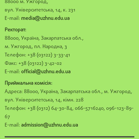
88000 м. Ужгород,
вул. Університетська, 14, к. 231
E-mail:
media@uzhnu.edu.ua
Ректорат:
88000, Україна, Закарпатська обл.,
м. Ужгород, пл. Народна, 3
Телефон: +38 (03122) 3-33-41
Факс: +38 (03122) 3-42-02
E-mail:
official@uzhnu.edu.ua
Приймальна комісія:
Адреса: 88000, Україна, Закарпатська обл., м. Ужгород,
вул. Університетська, 14, кімн. 228
Телефон: +38 (0312) 64-30-84, 066-5716240, 096-123-89-
67
E-mail:
admission@uzhnu.edu.ua