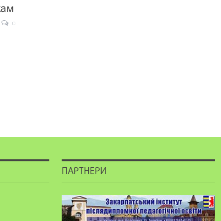
кам
0
ПАРТНЕРИ