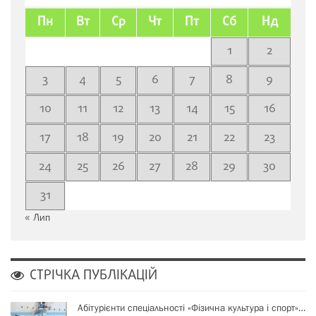
Пн
Вт
Ср
Чт
Пт
Сб
Нд
1
2
3
4
5
6
7
8
9
10
11
12
13
14
15
16
17
18
19
20
21
22
23
24
25
26
27
28
29
30
31
« Лип
СТРІЧКА ПУБЛІКАЦІЙ
Абітурієнти спеціальності «Фізична культура і спорт»…