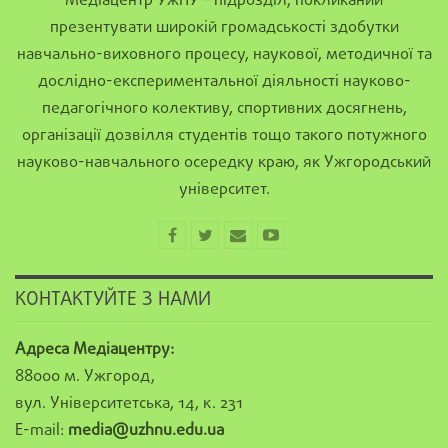
Медіацентр УжНУ – підрозділ, покликаний
презентувати широкій громадськості здобутки
навчально-виховного процесу, наукової, методичної та
дослідно-експериментальної діяльності науково-
педагогічного колективу, спортивних досягнень,
організації дозвілля студентів тощо такого потужного
науково-навчального осередку краю, як Ужгородський
університет.
КОНТАКТУЙТЕ З НАМИ
Адреса Медіацентру:
88000 м. Ужгород,
вул. Університетська, 14, к. 231
E-mail:
media@uzhnu.edu.ua