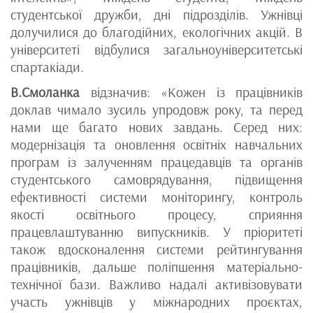
студентської дружби, дні підрозділів. Ужнівці
долучилися до благодійних, екологічних акцій. В
університеті відбулися загальноуніверситетські
спартакіади.
В.Смоланка
відзначив: «Кожен із працівників
доклав чимало зусиль упродовж року, та перед
нами ще багато нових завдань. Серед них:
модернізація та оновлення освітніх навчальних
програм із залученням працедавців та органів
студентського самоврядування, підвищення
ефективності системи моніторингу, контроль
якості освітнього процесу, сприяння
працевлаштуванню випускників. У пріоритеті
також вдосконалення системи рейтингування
працівників, дальше поліпшення матеріально-
технічної бази. Важливо надалі активізовувати
участь ужнівців у міжнародних проєктах,