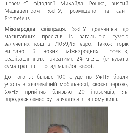
іноземної філології Михайла Рошка, знятий
Медіацентром УжНУ, розміщено на сайті
Prometeus.
Міжнародна співпраця
. УжНУ долучився до
масштабних проєктів із загальною сумою
залучених коштів 71059,45 євро. Також торік
виграно 6 нових міжнародних проєктів,
реалізація яких триватиме 24 місяці (очікувана
сума грантів — понад мільйон євро).
До того ж більше 100 студентів УжНУ брали
участь в академічній мобільності, своєю чергою,
УжНУ прийняв близько 20 іноземців, які
впродовж семестру навчалися в нашому виші.