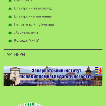
Сайт УжНУ
Електронний розклад
Електронне навчання
Репозитарій публікацій
Журналістика
Коледж УжНУ
ПАРТНЕРИ