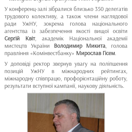
У конференц-залі зібралися близько 350 делегатів
трудового колективу, а також члени наглядової
ради УжНУ, зокрема голова національного
агентства із забезпечення якості вищої освіти
Сергій Квіт
, академік Національної академії
мистецтв України
Володимир Микита
, голова
правління «Комінвестбанку»
Мирослав Гісем
.
У доповіді ректор звернув увагу на поліпшення
позицій УжНУ в міжнародних рейтингах,
міжнародну співпрацю, профорієнтаційну роботу,
результати вступної кампанії, наукову діяльність.