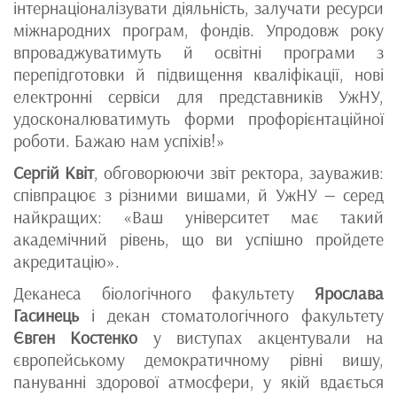
інтернаціоналізувати діяльність, залучати ресурси
міжнародних програм, фондів. Упродовж року
впроваджуватимуть й освітні програми з
перепідготовки й підвищення кваліфікації, нові
електронні сервіси для представників УжНУ,
удосконалюватимуть форми профорієнтаційної
роботи. Бажаю нам успіхів!»
Сергій Квіт
, обговорюючи звіт ректора, зауважив:
співпрацює з різними вишами, й УжНУ — серед
найкращих: «Ваш університет має такий
академічний рівень, що ви успішно пройдете
акредитацію».
Деканеса біологічного факультету
Ярослава
Гасинець
і декан стоматологічного факультету
Євген Костенко
у виступах акцентували на
європейському демократичному рівні вишу,
пануванні здорової атмосфери, у якій вдається