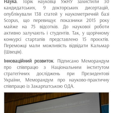
Наука
. Торік науковці УжНУ захистили 30
кандидатських, 9 докторських дисертацій,
опублікували 138 статей у наукометричній базі
Scopus, що перевищує показники 2015 року
майже на 75 відсотків. До наукової роботи
активно залучають і студентів. Так, у щорічному
конкурсі стартапів представлено 15 проєктів.
Переможці мали можливість відвідати Кальмар
(Швеція).
Інноваційний розвиток
. Підписано Меморандум
про співпрацю з Національним інститутом
стратегічних досліджень при Президентові
України, Меморандум про науково-практичну
співпрацю із Закарпатською ОДА.