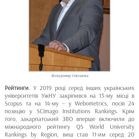
Володимир Смоланка
Рейтинги
. У 2019 році серед інших українських
університетів УжНУ закріпився на 13-му місці в
Scopus та на 14-му – у Webometrics, посів 24
позицію у SCImago Institutions Rankings. Крім
того, закарпатський ЗВО вперше включили до
міжнародного рейтингу QS World University
Rankings by Region, виш став 11-им серед 20