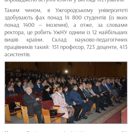
Таким чином, в Ужгородському університеті
здобувають фах понад 14 800 студентів (із яких
понад 1400 — іноземні), а отже, за словами
ректора, це робить УжНУ одним із 12 найбільших
вишів країни. Склад науково-педагогічних
працівників такий: 151 професор, 723 доценти, 413
асистентів.