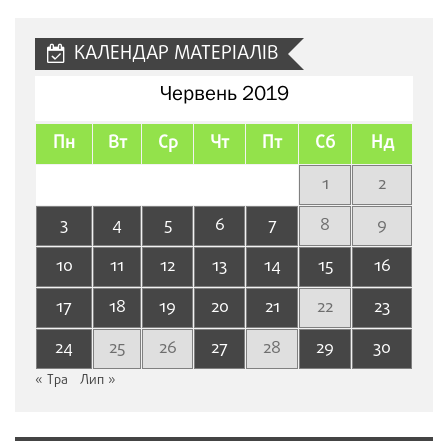
сайту
КАЛЕНДАР МАТЕРІАЛІВ
Червень 2019
Пн
Вт
Ср
Чт
Пт
Сб
Нд
1
2
3
4
5
6
7
8
9
10
11
12
13
14
15
16
17
18
19
20
21
22
23
24
25
26
27
28
29
30
« Тра
Лип »