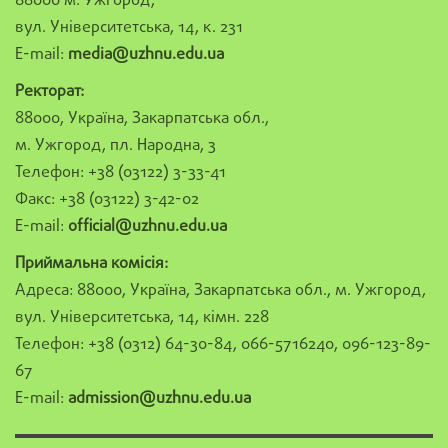
88000 м. Ужгород,
вул. Університетська, 14, к. 231
E-mail:
media@uzhnu.edu.ua
Ректорат:
88000, Україна, Закарпатська обл.,
м. Ужгород, пл. Народна, 3
Телефон: +38 (03122) 3-33-41
Факс: +38 (03122) 3-42-02
E-mail:
official@uzhnu.edu.ua
Приймальна комісія:
Адреса: 88000, Україна, Закарпатська обл., м. Ужгород,
вул. Університетська, 14, кімн. 228
Телефон: +38 (0312) 64-30-84, 066-5716240, 096-123-89-
67
E-mail:
admission@uzhnu.edu.ua