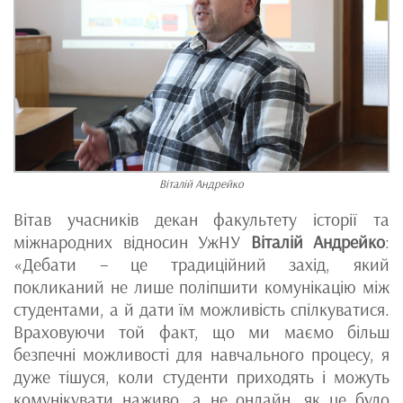
Віталій Андрейко
Вітав учасників декан факультету історії та
міжнародних відносин УжНУ
Віталій Андрейко
:
«Дебати – це традиційний захід, який
покликаний не лише поліпшити комунікацію між
студентами, а й дати їм можливість спілкуватися.
Враховуючи той факт, що ми маємо більш
безпечні можливості для навчального процесу, я
дуже тішуся, коли студенти приходять і можуть
комунікувати наживо, а не онлайн, як це було