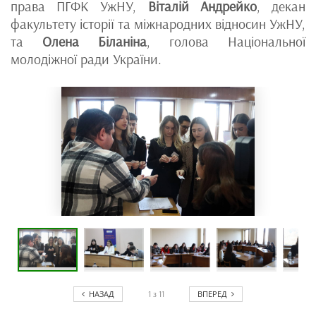
права ПГФК УжНУ,
Віталій Андрейко
, декан
факультету історії та міжнародних відносин УжНУ,
та
Олена Біланіна
, голова Національної
молодіжної ради України.
НАЗАД
ВПЕРЕД
1
з
11