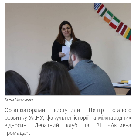
Ганна Мелеганич
Організаторами виступили Центр сталого
розвитку УжНУ, факультет історії та міжнародних
відносин, Дебатний клуб та ВІ «Активна
громада».