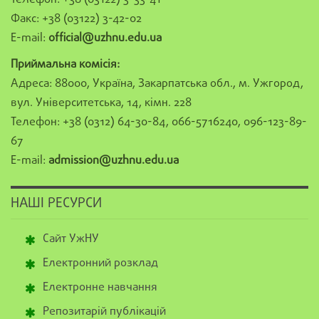
Факс: +38 (03122) 3-42-02
E-mail:
official@uzhnu.edu.ua
Приймальна комісія:
Адреса: 88000, Україна, Закарпатська обл., м. Ужгород,
вул. Університетська, 14, кімн. 228
Телефон: +38 (0312) 64-30-84, 066-5716240, 096-123-89-
67
E-mail:
admission@uzhnu.edu.ua
НАШІ РЕСУРСИ
Сайт УжНУ
Електронний розклад
Електронне навчання
Репозитарій публікацій