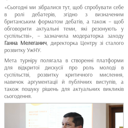
«Сьогодні ми зібралися тут, щоб спробувати себе
в ролі дебатерів, згідно з визначеним
британським форматом дебатів, а також – щоб
обговорити актуальні теми, які резонують у
суспільстві», – зазначила модераторка заходу
Ганна Мелеганич
, директорка Центру зі сталого
розвитку УжНУ.
Мета турніру полягала в створенні платформи
для відкритої дискусії про роль молоді в
суспільстві, розвитку критичного мислення,
навичок аргументації й публічних виступів, а
також пошуку рішень для актуальних викликів
сьогодення.