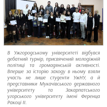
В Ужгородському університеті відбувся
дебатний турнір, присвячений молодіжній
політиці та громадянській активності.
Вперше за історію заходу в ньому взяли
участь не лише студенти УжНУ, а й
представники Мукачівського державного
університету та Закарпатського
угорського університету імені Ференца
Ракоці II.