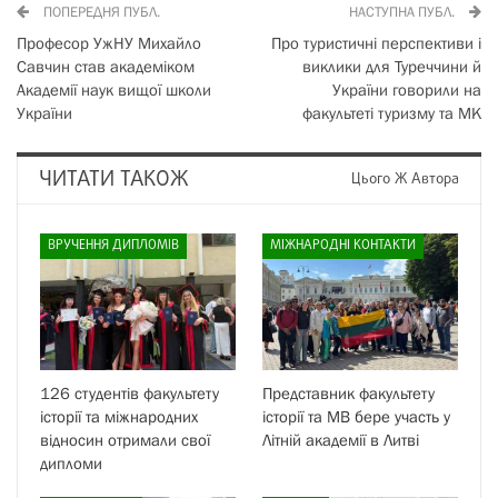
ПОПЕРЕДНЯ ПУБЛ.
НАСТУПНА ПУБЛ.
Професор УжНУ Михайло
Про туристичні перспективи і
Савчин став академіком
виклики для Туреччини й
Академії наук вищої школи
України говорили на
України
факультеті туризму та МК
ЧИТАТИ ТАКОЖ
Цього Ж Автора
ВРУЧЕННЯ ДИПЛОМІВ
МІЖНАРОДНІ КОНТАКТИ
126 студентів факультету
Представник факультету
історії та міжнародних
історії та МВ бере участь у
відносин отримали свої
Літній академії в Литві
дипломи