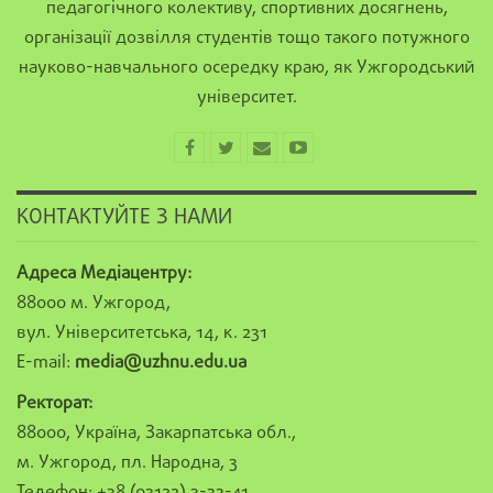
педагогічного колективу, спортивних досягнень,
організації дозвілля студентів тощо такого потужного
науково-навчального осередку краю, як Ужгородський
університет.
КОНТАКТУЙТЕ З НАМИ
Адреса Медіацентру:
88000 м. Ужгород,
вул. Університетська, 14, к. 231
E-mail:
media@uzhnu.edu.ua
Ректорат:
88000, Україна, Закарпатська обл.,
м. Ужгород, пл. Народна, 3
Телефон: +38 (03122) 3-33-41