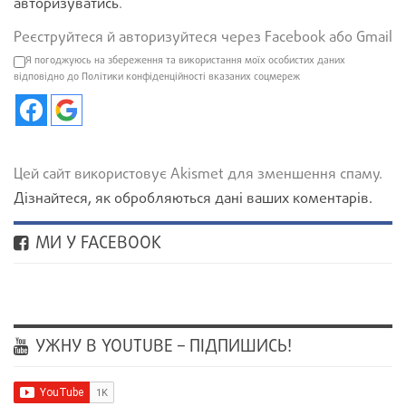
авторизуватись
.
Реєструйтеся й авторизуйтеся через Facebook або Gmail
Я погоджуюсь на збереження та використання моїх особистих даних
відповідно до Політики конфіденційності вказаних соцмереж
Цей сайт використовує Akismet для зменшення спаму.
Дізнайтеся, як обробляються дані ваших коментарів.
МИ У FACEBOOK
УЖНУ В YOUTUBE – ПІДПИШИСЬ!