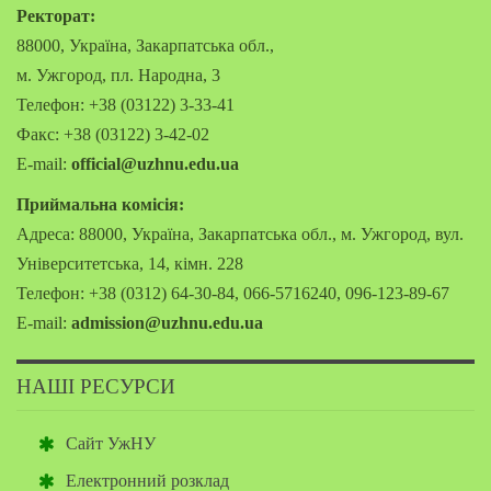
Ректорат:
88000, Україна, Закарпатська обл.,
м. Ужгород, пл. Народна, 3
Телефон: +38 (03122) 3-33-41
Факс: +38 (03122) 3-42-02
E-mail:
official@uzhnu.edu.ua
Приймальна комісія:
Адреса: 88000, Україна, Закарпатська обл., м. Ужгород, вул.
Університетська, 14, кімн. 228
Телефон: +38 (0312) 64-30-84, 066-5716240, 096-123-89-67
E-mail:
admission@uzhnu.edu.ua
НАШІ РЕСУРСИ
Сайт УжНУ
Електронний розклад