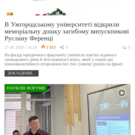
В Ужгородському університеті відкрили
меморіальну дошку загибому випускникові
Руслану Ференці
27.06.2026 | 14:24
1 013
0
0
На фасаді юридичного факультету увічнили пам'ять відомого
громадського діяча й безстрашного воїна, який у перші дні
повномасштабного вторгнення без тіні сумніву рушив на фронт
ДОКЛАДНІШЕ...
НАУКОВІ ФОРУМИ