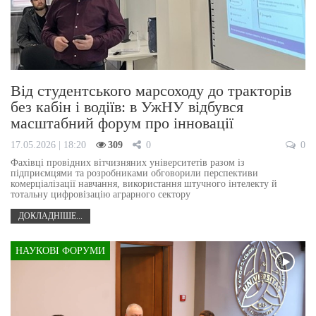
Від студентського марсоходу до тракторів
без кабін і водіїв: в УжНУ відбувся
масштабний форум про інновації
17.05.2026 | 18:20
309
0
0
Фахівці провідних вітчизняних університетів разом із
підприємцями та розробниками обговорили перспективи
комерціалізації навчання, використання штучного інтелекту й
тотальну цифровізацію аграрного сектору
ДОКЛАДНІШЕ...
НАУКОВІ ФОРУМИ