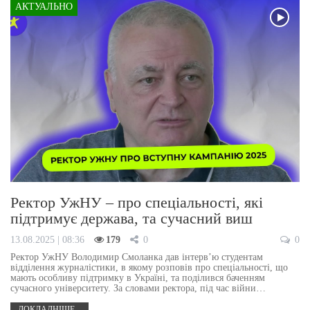
АКТУАЛЬНО
Ректор УжНУ – про спеціальності, які
підтримує держава, та сучасний виш
13.08.2025 | 08:36
179
0
0
Ректор УжНУ Володимир Смоланка дав інтерв’ю студентам
відділення журналістики, в якому розповів про спеціальності, що
мають особливу підтримку в Україні, та поділився баченням
сучасного університету. За словами ректора, під час війни…
ДОКЛАДНІШЕ...