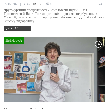
09.07.2025 | 14:36
159
0
0
Другокурсниці спеціальності «Комп'ютерні науки» Юля
Трофименко й Настя Товтин розповіли про своє перебування в
Хорватії, де навчаються за програмою «Erasmus+». Деталі дивіться в
їхньому відеоролику.
ДОКЛАДНІШЕ...
ЗБЛИЗЬКА