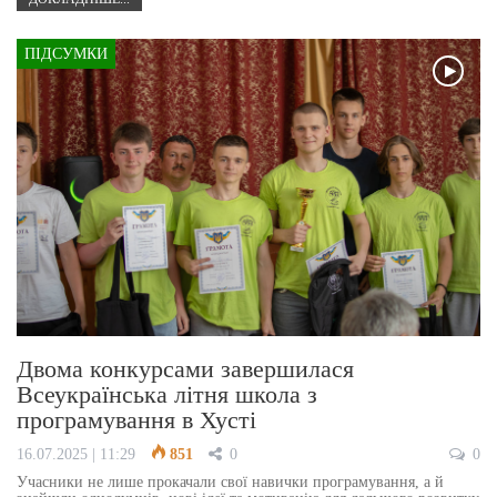
ПІДСУМКИ
Двома конкурсами завершилася
Всеукраїнська літня школа з
програмування в Хусті
16.07.2025 | 11:29
851
0
0
Учасники не лише прокачали свої навички програмування, а й