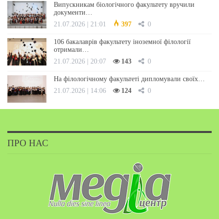
Випускникам біологічного факультету вручили
документи…
21.07.2026 | 21:01
397
0
106 бакалаврів факультету іноземної філології
отримали…
21.07.2026 | 20:07
143
0
На філологічному факультеті дипломували своїх…
21.07.2026 | 14:06
124
0
ПРО НАС