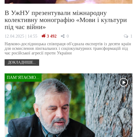
В УжНУ презентували міжнародну
колективну монографію «Мови і культури
під час війни»
12.04.2025 | 14:55
3 492
0
1
Науково-дослідницька співпраця об'єднала експертів із десяти країн
для осмислення лінгвальних і соціокультурних трансформацій під
час російської агресії проти України
ДОКЛАДНІШЕ...
ПАМ’ЯТАЄМО...