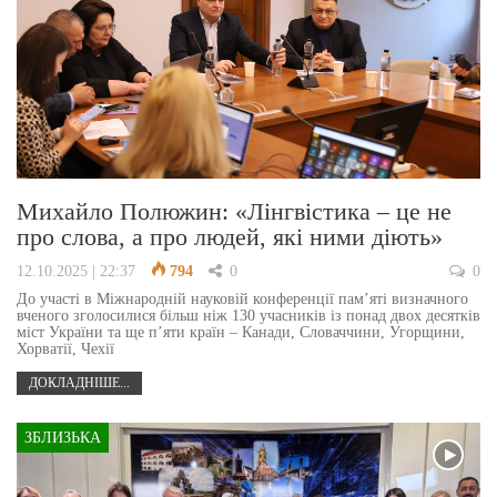
Михайло Полюжин: «Лінгвістика – це не
про слова, а про людей, які ними діють»
12.10.2025 | 22:37
794
0
0
До участі в Міжнародній науковій конференції пам’яті визначного
вченого зголосилися більш ніж 130 учасників із понад двох десятків
міст України та ще п’яти країн – Канади, Словаччини, Угорщини,
Хорватії, Чехії
ДОКЛАДНІШЕ...
ЗБЛИЗЬКА