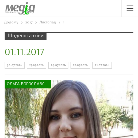
Додому
2017
Листопад
1
Щоденні архіви
01.11.2017
30.07.2026
27.07.2026
24.07.2026
22.07.2026
21.07.2026
ОЛЬГА БОГОСЛАВСЬКА