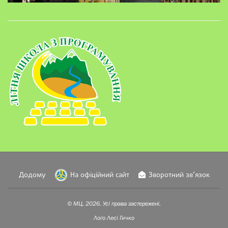
Додому
На офіційний сайт
Зворотний зв’язок
© МЦ, 2026. Усі права застережені.
Лого
Лесі Гичко