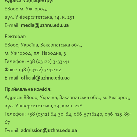
Адреса Медіацентру:
88000 м. Ужгород,
вул. Університетська, 14, к. 231
E-mail:
media@uzhnu.edu.ua
Ректорат:
88000, Україна, Закарпатська обл.,
м. Ужгород, пл. Народна, 3
Телефон: +38 (03122) 3-33-41
Факс: +38 (03122) 3-42-02
E-mail:
official@uzhnu.edu.ua
Приймальна комісія:
Адреса: 88000, Україна, Закарпатська обл., м. Ужгород,
вул. Університетська, 14, кімн. 228
Телефон: +38 (0312) 64-30-84, 066-5716240, 096-123-89-
67
E-mail:
admission@uzhnu.edu.ua