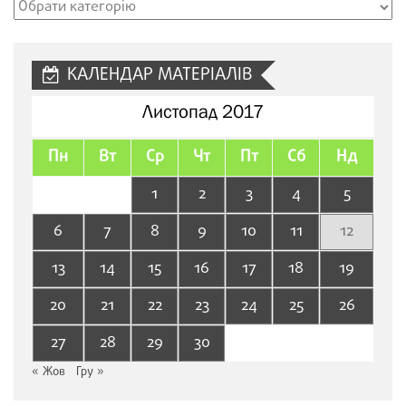
Рубрики
сайту
КАЛЕНДАР МАТЕРІАЛІВ
Листопад 2017
Пн
Вт
Ср
Чт
Пт
Сб
Нд
1
2
3
4
5
6
7
8
9
10
11
12
13
14
15
16
17
18
19
20
21
22
23
24
25
26
27
28
29
30
« Жов
Гру »