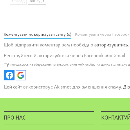
НАЗАД
ВПЕРЕД
-
Коментувати як користувач сайту (0)
Коментувати через Facebook
Щоб відправити коментар вам необхідно
авторизуватись
.
Реєструйтеся й авторизуйтеся через Facebook або Gmail
Я погоджуюсь на збереження та використання моїх особистих даних відповідно д
Цей сайт використовує Akismet для зменшення спаму.
Діз
ПРО НАС
КОНТАКТУЙ