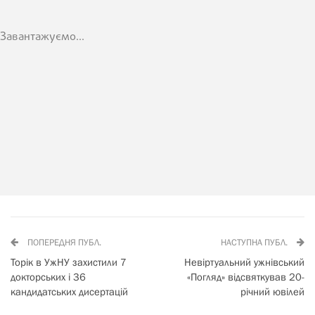
Завантажуємо...
ПОПЕРЕДНЯ ПУБЛ.
НАСТУПНА ПУБЛ.
Торік в УжНУ захистили 7
Невіртуальний ужнівський
докторських і 36
«Погляд» відсвяткував 20-
кандидатських дисертацій
річний ювілей