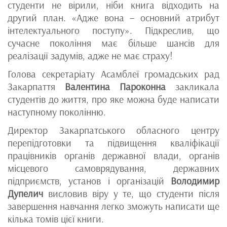
студенти не вірили, ніби книга відходить на
другий план. «Адже вона – основний атрибут
інтелектуального поступу». Підкреслив, що
сучасне покоління має більше шансів для
реалізації задумів, адже не має страху!
Голова секретаріату Асамблеї громадських рад
Закарпаття
Валентина Пароконна
закликала
студентів до життя, про яке можна буде написати
наступному поколінню.
Директор Закарпатського обласного центру
перепідготовки та підвищення кваліфікації
працівників органів державної влади, органів
місцевого самоврядування, державних
підприємств, установ і організацій
Володимир
Дупелич
висловив віру у те, що студенти після
завершення навчання легко зможуть написати ще
кілька томів цієї книги.