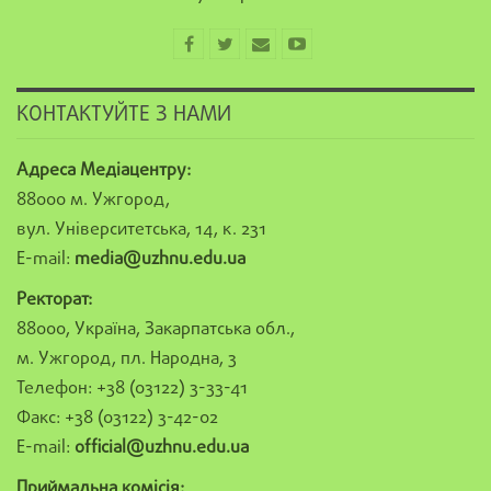
КОНТАКТУЙТЕ З НАМИ
Адреса Медіацентру:
88000 м. Ужгород,
вул. Університетська, 14, к. 231
E-mail:
media@uzhnu.edu.ua
Ректорат:
88000, Україна, Закарпатська обл.,
м. Ужгород, пл. Народна, 3
Телефон: +38 (03122) 3-33-41
Факс: +38 (03122) 3-42-02
E-mail:
official@uzhnu.edu.ua
Приймальна комісія: