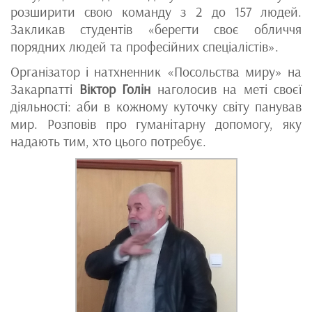
розширити свою команду з 2 до 157 людей.
Закликав студентів «берегти своє обличчя
порядних людей та професійних спеціалістів».
Організатор і натхненник «Посольства миру» на
Закарпатті
Віктор Голін
наголосив на меті своєї
діяльності: аби в кожному куточку світу панував
мир. Розповів про гуманітарну допомогу, яку
надають тим, хто цього потребує.