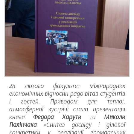
28 лютого факультет міжнародних
економічних відносин радо вітав студентів
і гостей. Приводом для теплої,
атмосферної зустрічі стала презентація
книги
Федора Харути
та
Миколи
Палінчака
«Синтез досвіду і ділової
конкретики у реалізації громадських