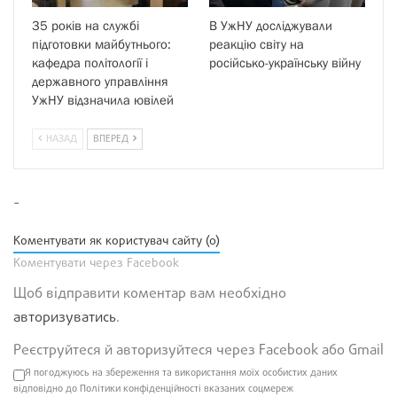
35 років на службі
В УжНУ досліджували
підготовки майбутнього:
реакцію світу на
кафедра політології і
російсько-українську війну
державного управління
УжНУ відзначила ювілей
НАЗАД
ВПЕРЕД
-
Коментувати як користувач сайту (0)
Коментувати через Facebook
Щоб відправити коментар вам необхідно
авторизуватись
.
Реєструйтеся й авторизуйтеся через Facebook або Gmail
Я погоджуюсь на збереження та використання моїх особистих даних
відповідно до Політики конфіденційності вказаних соцмереж