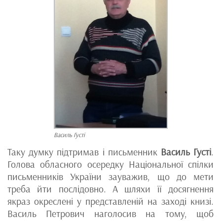
Василь Густі
Таку думку підтримав і письменник
Василь Густі
.
Голова обласного осередку Національної спілки
письменників України зауважив, що до мети
треба йти послідовно. А шляхи її досягнення
якраз окреслені у представленій на заході книзі.
Василь Петрович наголосив на тому, щоб