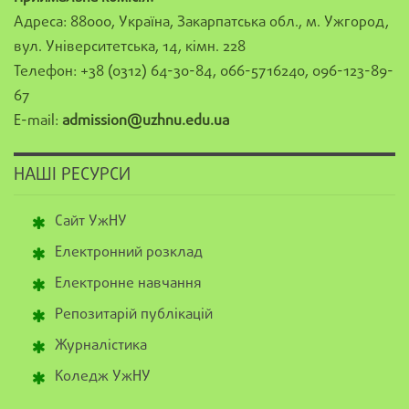
Адреса: 88000, Україна, Закарпатська обл., м. Ужгород,
вул. Університетська, 14, кімн. 228
Телефон: +38 (0312) 64-30-84, 066-5716240, 096-123-89-
67
E-mail:
admission@uzhnu.edu.ua
НАШІ РЕСУРСИ
Сайт УжНУ
Електронний розклад
Електронне навчання
Репозитарій публікацій
Журналістика
Коледж УжНУ