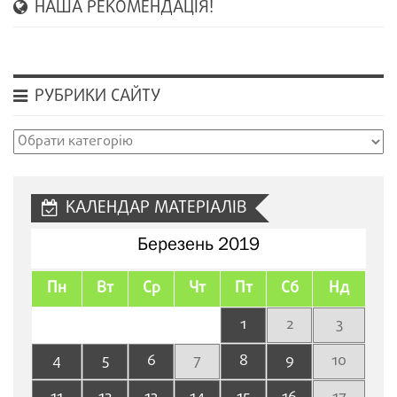
НАША РЕКОМЕНДАЦІЯ!
РУБРИКИ САЙТУ
Рубрики
сайту
КАЛЕНДАР МАТЕРІАЛІВ
Березень 2019
Пн
Вт
Ср
Чт
Пт
Сб
Нд
1
2
3
4
5
6
7
8
9
10