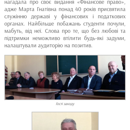
нагадала про своє видання «Фінансове право»,
адже Марта Гнатівна понад 40 років присвятила
служінню державі у фінансових і податкових
органах. Найбільше побажань студенти почули,
мабуть, від неї. Слова про те, що без любові та
підтримки неможливо втілити будь-які задуми,
налаштували аудиторію на позитив.
Гості заходу