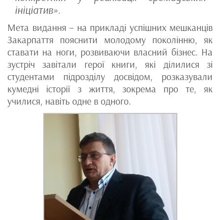
ініціатив».
Мета видання – на прикладі успішних мешканців
Закарпаття пояснити молодому поколінню, як
ставати на ноги, розвиваючи власний бізнес. На
зустріч завітали герої книги, які ділилися зі
студентами підрозділу досвідом, розказували
кумедні історії з життя, зокрема про те, як
училися, навіть одне в одного.