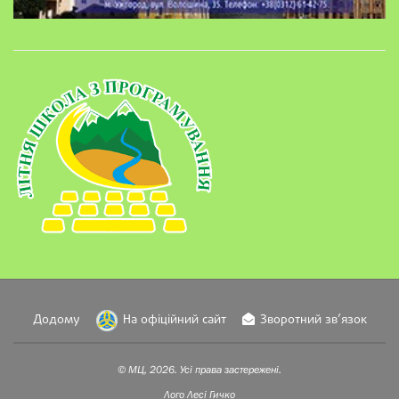
Додому
На офіційний сайт
Зворотний зв’язок
© МЦ, 2026. Усі права застережені.
Лого
Лесі Гичко