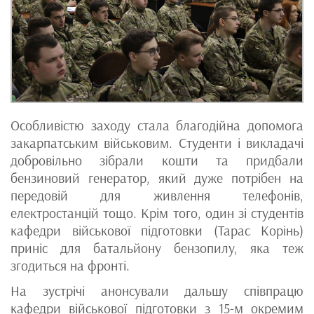
Особливістю заходу стала благодійна допомога
закарпатським військовим. Студенти і викладачі
добровільно зібрали кошти та придбали
бензиновий генератор, який дуже потрібен на
передовій для живлення телефонів,
електростанцій тощо. Крім того, один зі студентів
кафедри військової підготовки (Тарас Корінь)
приніс для батальйону бензопилу, яка теж
згодиться на фронті.
На зустрічі анонсували дальшу співпрацю
кафедри військової підготовки з 15-м окремим