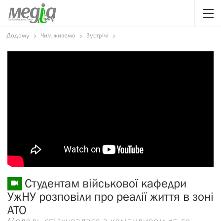
Додому
Чим живемо
Зустрічі
Студентам військової кафедри
УжНУ розповіли про реалії життя в зоні
АТО