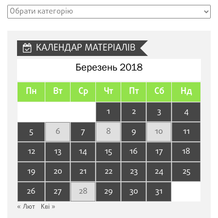
Рубрики
сайту
КАЛЕНДАР МАТЕРІАЛІВ
Березень 2018
Пн
Вт
Ср
Чт
Пт
Сб
Нд
1
2
3
4
5
6
7
8
9
10
11
12
13
14
15
16
17
18
19
20
21
22
23
24
25
26
27
28
29
30
31
« Лют
Кві »