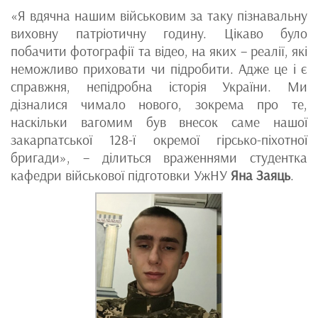
«Я вдячна нашим військовим за таку пізнавальну
виховну патріотичну годину. Цікаво було
побачити фотографії та відео, на яких – реалії, які
неможливо приховати чи підробити. Адже це і є
справжня, непідробна історія України. Ми
дізналися чимало нового, зокрема про те,
наскільки вагомим був внесок саме нашої
закарпатської 128-ї окремої гірсько-піхотної
бригади», – ділиться враженнями студентка
кафедри військової підготовки УжНУ
Яна Заяць
.