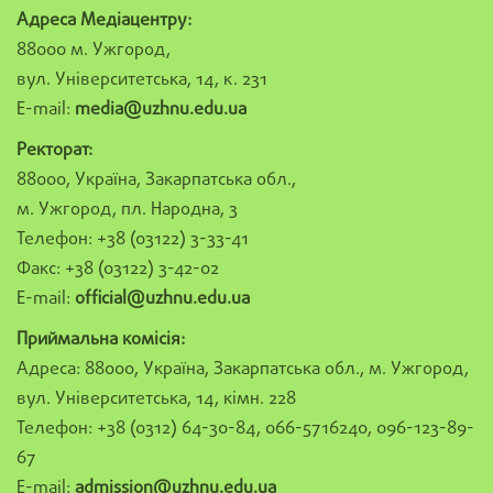
Адреса Медіацентру:
88000 м. Ужгород,
вул. Університетська, 14, к. 231
E-mail:
media@uzhnu.edu.ua
Ректорат:
88000, Україна, Закарпатська обл.,
м. Ужгород, пл. Народна, 3
Телефон: +38 (03122) 3-33-41
Факс: +38 (03122) 3-42-02
E-mail:
official@uzhnu.edu.ua
Приймальна комісія:
Адреса: 88000, Україна, Закарпатська обл., м. Ужгород,
вул. Університетська, 14, кімн. 228
Телефон: +38 (0312) 64-30-84, 066-5716240, 096-123-89-
67
E-mail:
admission@uzhnu.edu.ua