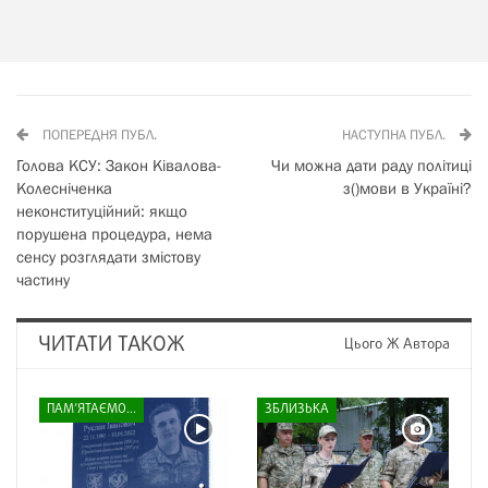
ПОПЕРЕДНЯ ПУБЛ.
НАСТУПНА ПУБЛ.
Голова КСУ: Закон Ківалова-
Чи можна дати раду політиці
Колесніченка
з()мови в Україні?
неконституційний: якщо
порушена процедура, нема
сенсу розглядати змістову
частину
ЧИТАТИ ТАКОЖ
Цього Ж Автора
ПАМ’ЯТАЄМО...
ЗБЛИЗЬКА