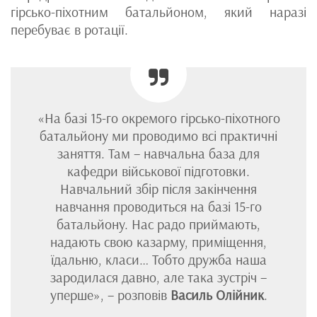
гірсько-піхотним батальйоном, який наразі
перебуває в ротації.
«На базі 15-го окремого гірсько-піхотного
батальйону ми проводимо всі практичні
заняття. Там – навчальна база для
кафедри військової підготовки.
Навчальний збір після закінчення
навчання проводиться на базі 15-го
батальйону. Нас радо приймають,
надають свою казарму, приміщення,
їдальню, класи… Тобто дружба наша
зародилася давно, але така зустріч –
уперше», – розповів
Василь Олійник
.