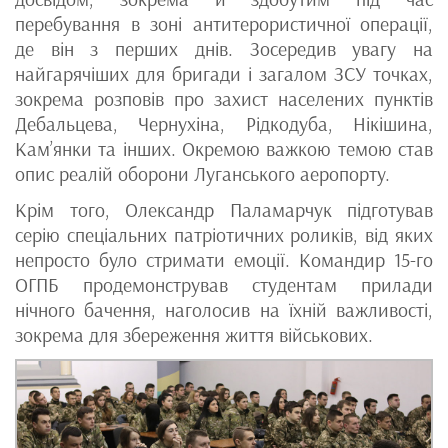
перебування в зоні антитерористичної операції,
де він з перших днів. Зосередив увагу на
найгарячіших для бригади і загалом ЗСУ точках,
зокрема розповів про захист населених пунктів
Дебальцева, Чернухіна, Рідкодуба, Нікішина,
Кам’янки та інших. Окремою важкою темою став
опис реалій оборони Луганського аеропорту.
Крім того, Олександр Паламарчук підготував
серію спеціальних патріотичних роликів, від яких
непросто було стримати емоції. Командир 15-го
ОГПБ продемонстрував студентам прилади
нічного бачення, наголосив на їхній важливості,
зокрема для збереження життя військових.