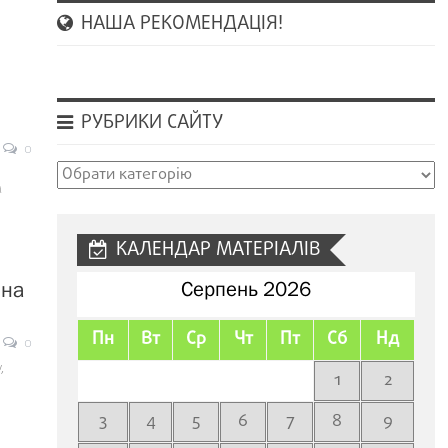
НАША РЕКОМЕНДАЦІЯ!
РУБРИКИ САЙТУ
0
Рубрики
м
сайту
КАЛЕНДАР МАТЕРІАЛІВ
 на
Серпень 2026
Пн
Вт
Ср
Чт
Пт
Сб
Нд
0
,
1
2
3
4
5
6
7
8
9