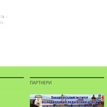
0
бу,
ПАРТНЕРИ