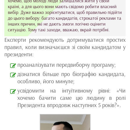
хочемо, щоб молоді люди залишалися жити у своїй
країні, а для цього вони мають свідомо робити власний
вибір. Дуже важко зорієнтуватися, щоб правильно підійти
до цього вибору: багато кандидатів, строкатої реклами та
інших причин, які не дають змоги логічно оцінити
ситуацію. Тому такі заходи, вважаю, вкрай потрібні.
Експерти рекомендують дотримуватися простих
правил, коли визначаєшся зі своїм кандидатом у
президенти:
проаналізувати передвиборчу програму;
дізнатися більше про біографію кандидата,
особливо, його минуле;
усвідомити на інтуїтивному рівні: «Чи
хочемо бачити саме цю людину в ролі
Президента впродовж наступних 5 років?».