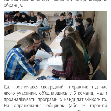
обранців.
Далі розпочався своєрідний інтерактив, під час
якого учасники, об’єднавшись у 5 команд, мали
проаналізувати програми 5 кандидатів-інкогніто.
На опрацювання обіцянок (або ж гарантій