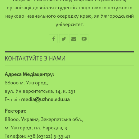
організації дозвілля студентів тощо такого потужного
науково-навчального осередку краю, як Ужгородський
університет.
КОНТАКТУЙТЕ З НАМИ
Адреса Медіацентру:
88000 м. Ужгород,
вул. Університетська, 14, к. 231
E-mail:
media@uzhnu.edu.ua
Ректорат:
88000, Україна, Закарпатська обл.,
м. Ужгород, пл. Народна, 3
Телефон: +38 (03122) 3-33-41