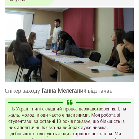
Спікер заходу
Ганна Мелеганич
відзначає:
– В Україні нині складний процес державотворення. І, на
жаль, молоді люди часто є пасивними. Моя робота зі
студентами за останні 10 років показує, що більшість із
них аполітичні. Їх явка на виборах дуже низька,
здебільшого голосують люди старшого покоління. Ми