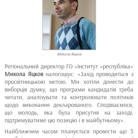
Микола Яцков
Регіональний директор ГО «Інститут «республіка»
Микола Яцков
налогошує: «Захід проводиться з
просвітницькою метою. Ми хотіли донести до
виборців думку, що програми кандидатів треба
читати, аналізувати та контролювати політиків
щодо виконання декларованого. Сподіваємося,
що молодь, яка була присутня на заході,
підтримуватиме цю позицію і в майбутньому».
Найближчим часом планується провести ще 3