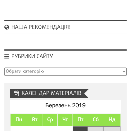
НАША РЕКОМЕНДАЦІЯ!
РУБРИКИ САЙТУ
Рубрики
сайту
КАЛЕНДАР МАТЕРІАЛІВ
Березень 2019
Пн
Вт
Ср
Чт
Пт
Сб
Нд