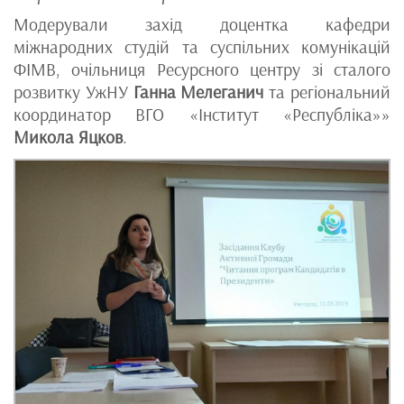
Модерували захід доцентка кафедри
міжнародних студій та суспільних комунікацій
ФІМВ, очільниця Ресурсного центру зі сталого
розвитку УжНУ
Ганна Мелеганич
та регіональний
координатор ВГО «Інститут «Республіка»»
Микола Яцков
.