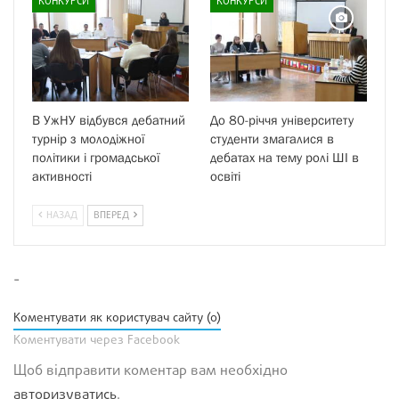
КОНКУРСИ
КОНКУРСИ
В УжНУ відбувся дебатний
До 80-річчя університету
турнір з молодіжної
студенти змагалися в
політики і громадської
дебатах на тему ролі ШІ в
активності
освіті
НАЗАД
ВПЕРЕД
-
Коментувати як користувач сайту (0)
Коментувати через Facebook
Щоб відправити коментар вам необхідно
авторизуватись
.