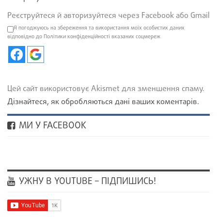
Реєструйтеся й авторизуйтеся через Facebook або Gmail
Я погоджуюсь на збереження та використання моїх особистих даних
відповідно до Політики конфіденційності вказаних соцмереж
Цей сайт використовує Akismet для зменшення спаму.
Дізнайтеся, як обробляються дані ваших коментарів.
МИ У FACEBOOK
УЖНУ В YOUTUBE – ПІДПИШИСЬ!