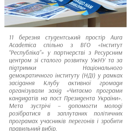
11 березня студентський простір Aura
Academica спільно з ВГО «Інститут
“Республіка”» у партнерстві з Ресурсним
центром зі сталого розвитку УжНУ та за
підтримки Національного
демократичного інституту (НДІ) у рамках
засідання Клубу активної громади
організували захід «Читаємо програми
кандидатів на пост Президента України».
Мета зустрічі – допомогти молоді
розібратися в заплутаних політичних
програмах учасників перегонів і зробити
правильний вибір.