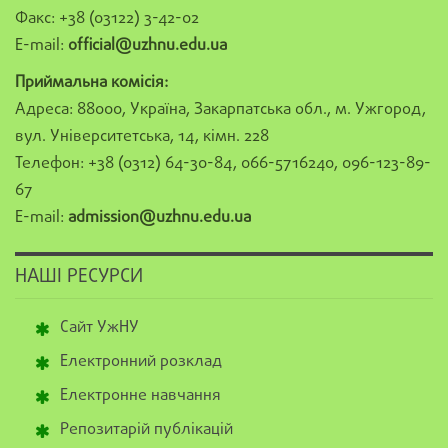
Факс: +38 (03122) 3-42-02
E-mail:
official@uzhnu.edu.ua
Приймальна комісія:
Адреса: 88000, Україна, Закарпатська обл., м. Ужгород,
вул. Університетська, 14, кімн. 228
Телефон: +38 (0312) 64-30-84, 066-5716240, 096-123-89-
67
E-mail:
admission@uzhnu.edu.ua
НАШІ РЕСУРСИ
Сайт УжНУ
Електронний розклад
Електронне навчання
Репозитарій публікацій