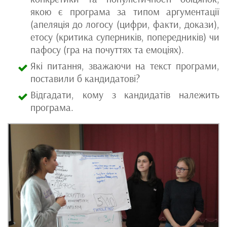
якою є програма за типом аргументації
(апеляція до логосу (цифри, факти, докази),
етосу (критика суперників, попередників) чи
пафосу (гра на почуттях та емоціях).
Які питання, зважаючи на текст програми,
поставили б кандидатові?
Відгадати, кому з кандидатів належить
програма.