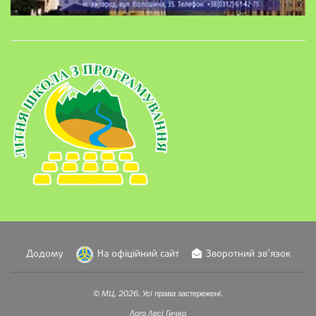
Додому
На офіційний сайт
Зворотний зв’язок
© МЦ, 2026. Усі права застережені.
Лого
Лесі Гичко