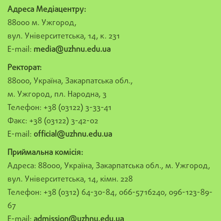
Адреса Медіацентру:
88000 м. Ужгород,
вул. Університетська, 14, к. 231
E-mail:
media@uzhnu.edu.ua
Ректорат:
88000, Україна, Закарпатська обл.,
м. Ужгород, пл. Народна, 3
Телефон: +38 (03122) 3-33-41
Факс: +38 (03122) 3-42-02
E-mail:
official@uzhnu.edu.ua
Приймальна комісія:
Адреса: 88000, Україна, Закарпатська обл., м. Ужгород,
вул. Університетська, 14, кімн. 228
Телефон: +38 (0312) 64-30-84, 066-5716240, 096-123-89-
67
E-mail:
admission@uzhnu.edu.ua