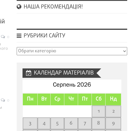
НАША РЕКОМЕНДАЦІЯ!
ій
РУБРИКИ САЙТУ
0
a
ького
Рубрики
сайту
КАЛЕНДАР МАТЕРІАЛІВ
Серпень 2026
Пн
Вт
Ср
Чт
Пт
Сб
Нд
0
м
1
2
3
4
5
6
7
8
9