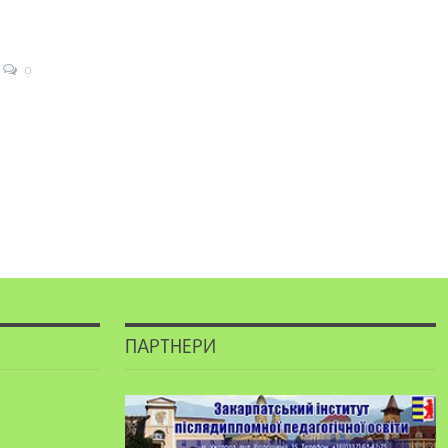
0
ПАРТНЕРИ