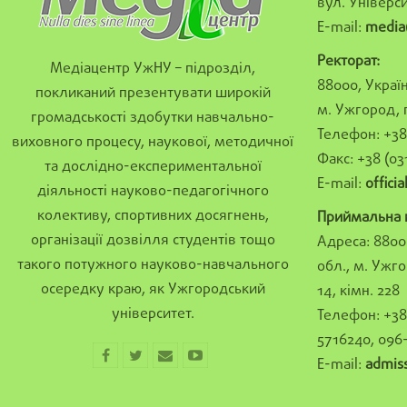
вул. Універси
E-mail:
media
Ректорат:
Медіацентр УжНУ – підрозділ,
88000, Україн
покликаний презентувати широкій
м. Ужгород, 
громадськості здобутки навчально-
Телефон: +38 
виховного процесу, наукової, методичної
Факс: +38 (03
та дослідно-експериментальної
E-mail:
offici
діяльності науково-педагогічного
колективу, спортивних досягнень,
Приймальна к
організації дозвілля студентів тощо
Адреса: 8800
такого потужного науково-навчального
обл., м. Ужго
осередку краю, як Ужгородський
14, кімн. 228
університет.
Телефон: +38 
5716240, 096
E-mail:
admis