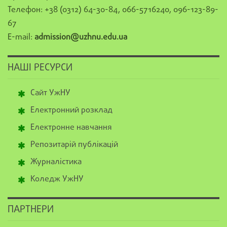
Телефон: +38 (0312) 64-30-84, 066-5716240, 096-123-89-
67
E-mail:
admission@uzhnu.edu.ua
НАШІ РЕСУРСИ
Сайт УжНУ
Електронний розклад
Електронне навчання
Репозитарій публікацій
Журналістика
Коледж УжНУ
ПАРТНЕРИ