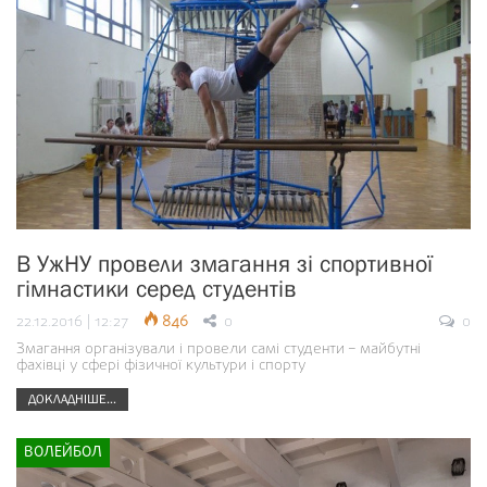
В УжНУ провели змагання зі спортивної
гімнастики серед студентів
22.12.2016 | 12:27
846
0
0
Змагання організували і провели самі студенти – майбутні
фахівці у сфері фізичної культури і спорту
ДОКЛАДНІШЕ...
ВОЛЕЙБОЛ