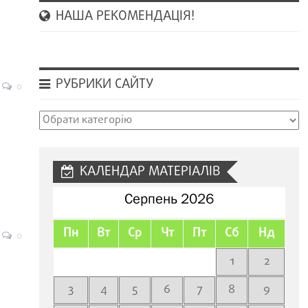
НАША РЕКОМЕНДАЦІЯ!
РУБРИКИ САЙТУ
0
Рубрики
сайту
КАЛЕНДАР МАТЕРІАЛІВ
Серпень 2026
Пн
Вт
Ср
Чт
Пт
Сб
Нд
0
1
2
3
4
5
6
7
8
9