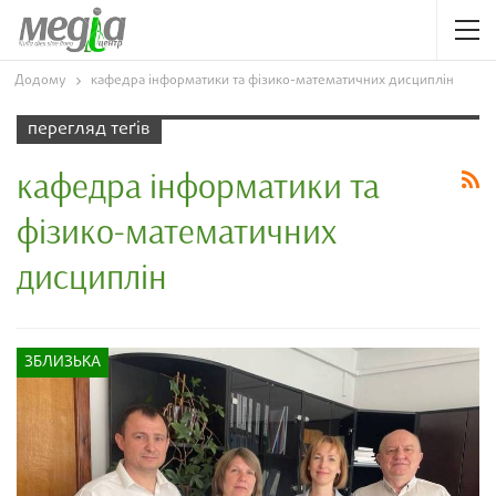
Додому
кафедра інформатики та фізико-математичних дисциплін
перегляд теґів
кафедра інформатики та
фізико-математичних
дисциплін
ЗБЛИЗЬКА