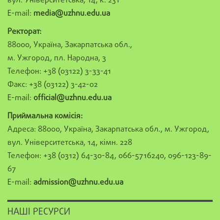
вул. Університетська, 14, к. 231
E-mail:
media@uzhnu.edu.ua
Ректорат:
88000, Україна, Закарпатська обл.,
м. Ужгород, пл. Народна, 3
Телефон: +38 (03122) 3-33-41
Факс: +38 (03122) 3-42-02
E-mail:
official@uzhnu.edu.ua
Приймальна комісія:
Адреса: 88000, Україна, Закарпатська обл., м. Ужгород,
вул. Університетська, 14, кімн. 228
Телефон: +38 (0312) 64-30-84, 066-5716240, 096-123-89-
67
E-mail:
admission@uzhnu.edu.ua
НАШІ РЕСУРСИ