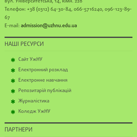
вул. Університетська, 14, кімн. 228
Телефон: +38 (0312) 64-30-84, 066-5716240, 096-123-89-
67
E-mail:
admission@uzhnu.edu.ua
НАШІ РЕСУРСИ
Сайт УжНУ
Електронний розклад
Електронне навчання
Репозитарій публікацій
Журналістика
Коледж УжНУ
ПАРТНЕРИ