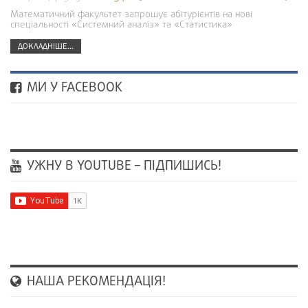
Математичний факультет запрошує абітурієнтів на нові
спеціальності «Системний аналіз» та «Статистика»
ДОКЛАДНІШЕ...
МИ У FACEBOOK
УЖНУ В YOUTUBE – ПІДПИШИСЬ!
НАША РЕКОМЕНДАЦІЯ!