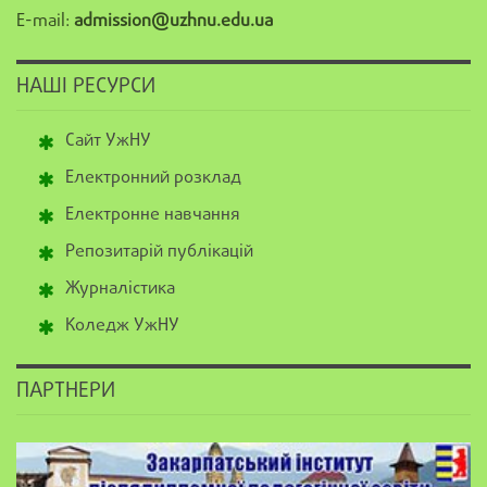
E-mail:
admission@uzhnu.edu.ua
НАШІ РЕСУРСИ
Сайт УжНУ
Електронний розклад
Електронне навчання
Репозитарій публікацій
Журналістика
Коледж УжНУ
ПАРТНЕРИ