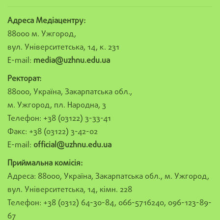
Адреса Медіацентру:
88000 м. Ужгород,
вул. Університетська, 14, к. 231
E-mail:
media@uzhnu.edu.ua
Ректорат:
88000, Україна, Закарпатська обл.,
м. Ужгород, пл. Народна, 3
Телефон: +38 (03122) 3-33-41
Факс: +38 (03122) 3-42-02
E-mail:
official@uzhnu.edu.ua
Приймальна комісія:
Адреса: 88000, Україна, Закарпатська обл., м. Ужгород,
вул. Університетська, 14, кімн. 228
Телефон: +38 (0312) 64-30-84, 066-5716240, 096-123-89-
67