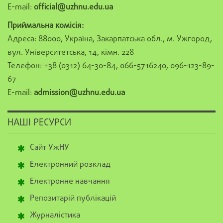
E-mail:
official@uzhnu.edu.ua
Приймальна комісія:
Адреса: 88000, Україна, Закарпатська обл., м. Ужгород,
вул. Університетська, 14, кімн. 228
Телефон: +38 (0312) 64-30-84, 066-5716240, 096-123-89-
67
E-mail:
admission@uzhnu.edu.ua
НАШІ РЕСУРСИ
Сайт УжНУ
Електронний розклад
Електронне навчання
Репозитарій публікацій
Журналістика