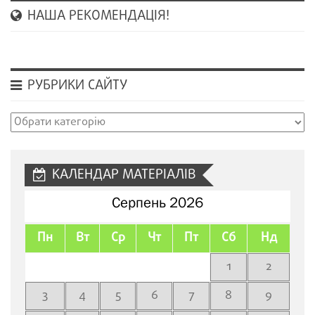
НАША РЕКОМЕНДАЦІЯ!
РУБРИКИ САЙТУ
Рубрики
сайту
КАЛЕНДАР МАТЕРІАЛІВ
Серпень 2026
Пн
Вт
Ср
Чт
Пт
Сб
Нд
1
2
3
4
5
6
7
8
9