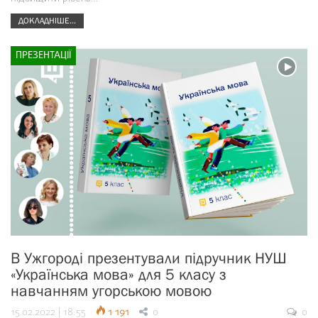
ДОКЛАДНІШЕ...
ПРЕЗЕНТАЦІЇ
В Ужгороді презентували підручник НУШ
«Українська мова» для 5 класу з
навчанням угорською мовою
15.02.2022 | 18:55
1 191
0
0