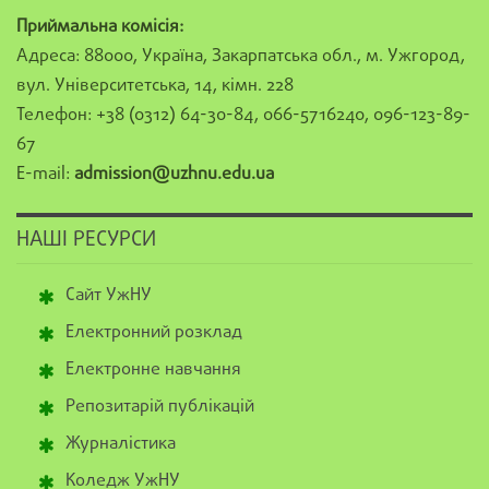
Приймальна комісія:
Адреса: 88000, Україна, Закарпатська обл., м. Ужгород,
вул. Університетська, 14, кімн. 228
Телефон: +38 (0312) 64-30-84, 066-5716240, 096-123-89-
67
E-mail:
admission@uzhnu.edu.ua
НАШІ РЕСУРСИ
Сайт УжНУ
Електронний розклад
Електронне навчання
Репозитарій публікацій
Журналістика
Коледж УжНУ