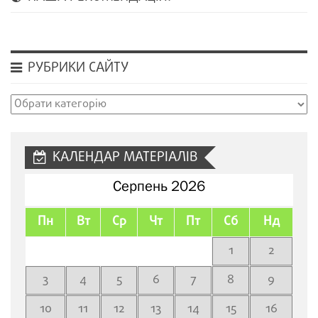
РУБРИКИ САЙТУ
Рубрики
сайту
КАЛЕНДАР МАТЕРІАЛІВ
Серпень 2026
Пн
Вт
Ср
Чт
Пт
Сб
Нд
1
2
3
4
5
6
7
8
9
10
11
12
13
14
15
16