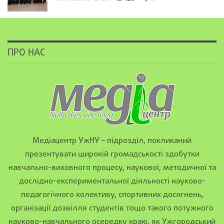
ПРО НАС
Медіацентр УжНУ – підрозділ, покликаний
презентувати широкій громадськості здобутки
навчально-виховного процесу, наукової, методичної та
дослідно-експериментальної діяльності науково-
педагогічного колективу, спортивних досягнень,
організації дозвілля студентів тощо такого потужного
науково-навчального осередку краю, як Ужгородський