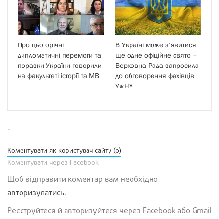
Про цьогорічні
В Україні може з’явитися
дипломатичні перемоги та
ще одне офіційне свято –
поразки України говорили
Верховна Рада запросила
на факультеті історії та МВ
до обговорення фахівців
УжНУ
-
Коментувати як користувач сайту (0)
Коментувати через Facebook
Щоб відправити коментар вам необхідно
авторизуватись
.
Реєструйтеся й авторизуйтеся через Facebook або Gmail