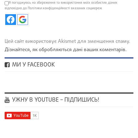
Я погоджуюсь на збереження та використання моїх особистих даних
відповідно до Політики конфіденційності вказаних соцмереж
Цей сайт використовує Akismet для зменшення спаму.
Дізнайтеся, як обробляються дані ваших коментарів.
МИ У FACEBOOK
УЖНУ В YOUTUBE – ПІДПИШИСЬ!