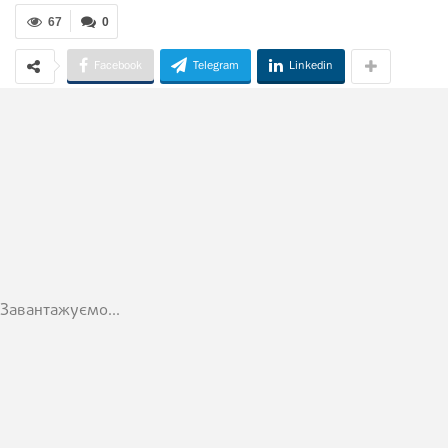
67
0
Facebook
Telegram
Linkedin
Завантажуємо...