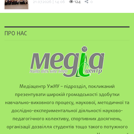
21.07.2026 | 14:06
124
0
ПРО НАС
Медіацентр УжНУ – підрозділ, покликаний
презентувати широкій громадськості здобутки
навчально-виховного процесу, наукової, методичної та
дослідно-експериментальної діяльності науково-
педагогічного колективу, спортивних досягнень,
організації дозвілля студентів тощо такого потужного