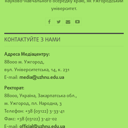
науково-навчального осередку краю, як Ужгородський
університет.
КОНТАКТУЙТЕ З НАМИ
Адреса Медіацентру:
88000 м. Ужгород,
вул. Університетська, 14, к. 231
E-mail:
media@uzhnu.edu.ua
Ректорат:
88000, Україна, Закарпатська обл.,
м. Ужгород, пл. Народна, 3
Телефон: +38 (03122) 3-33-41
Факс: +38 (03122) 3-42-02
E-mail:
official@uzhnu.edu.ua