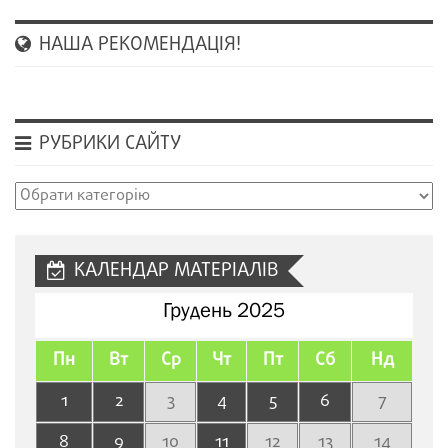
НАША РЕКОМЕНДАЦІЯ!
РУБРИКИ САЙТУ
Рубрики
сайту
КАЛЕНДАР МАТЕРІАЛІВ
Грудень 2025
Пн
Вт
Ср
Чт
Пт
Сб
Нд
1
2
3
4
5
6
7
8
9
10
11
12
13
14