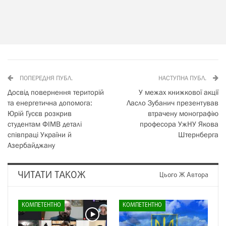
ПОПЕРЕДНЯ ПУБЛ.
НАСТУПНА ПУБЛ.
Досвід повернення територій
У межах книжкової акції
та енергетична допомога:
Ласло Зубанич презентував
Юрій Гусєв розкрив
втрачену монографію
студентам ФІМВ деталі
професора УжНУ Якова
співпраці України й
Штернберга
Азербайджану
ЧИТАТИ ТАКОЖ
Цього Ж Автора
КОМПЕТЕНТНО
КОМПЕТЕНТНО