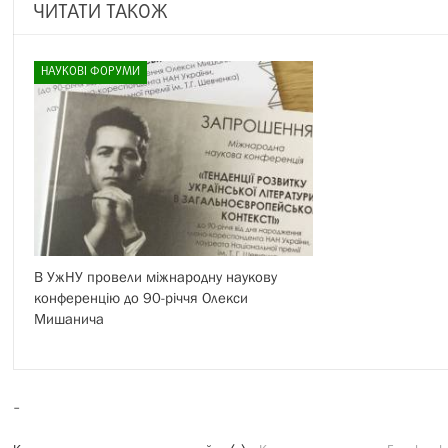
ЧИТАТИ ТАКОЖ
НАУКОВІ ФОРУМИ
В УжНУ провели міжнародну наукову
конференцію до 90-річчя Олекси
Мишанича
-