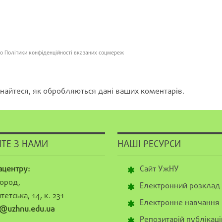
о Політики конфіденційності вказаних соцмереж
найтеся, як обробляються дані ваших коментарів.
ТЕ З НАМИ
НАШІ РЕСУРСИ
ацентру:
Сайт УжНУ
ород,
Електронний розклад
тетська, 14, к. 231
Електронне навчання
@uzhnu.edu.ua
Репозитарій публікаці