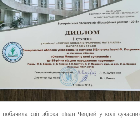
 побачила світ збірка «Іван Чендей у колі сучасник