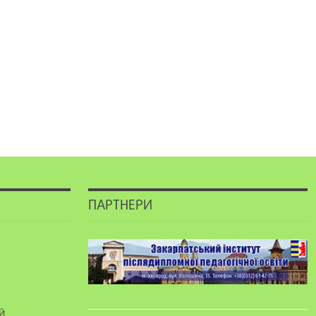
ПАРТНЕРИ
й