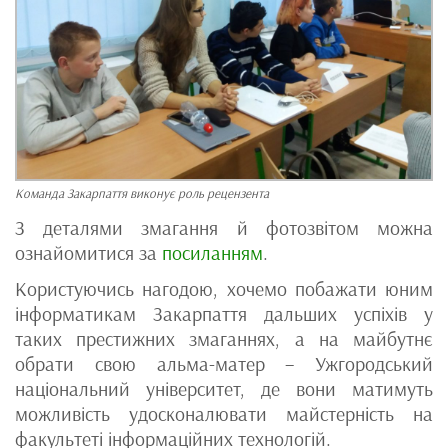
Команда Закарпаття виконує роль рецензента
З деталями змагання й фотозвітом можна
ознайомитися за
посиланням
.
Користуючись нагодою, хочемо побажати юним
інформатикам Закарпаття дальших успіхів у
таких престижних змаганнях, а на майбутнє
обрати свою альма-матер – Ужгородський
національний університет, де вони матимуть
можливість удосконалювати майстерність на
факультеті інформаційних технологій.