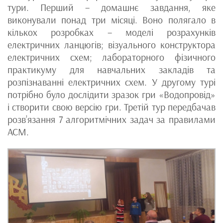
тури. Перший – домашнє завдання, яке
виконували понад три місяці. Воно полягало в
кількох розробках – моделі розрахунків
електричних ланцюгів; візуального конструктора
електричних схем; лабораторного фізичного
практикуму для навчальних закладів та
розпізнаванні електричних схем. У другому турі
потрібно було дослідити зразок гри «Водопровід»
і створити свою версію гри. Третій тур передбачав
розв’язання 7 алгоритмічних задач за правилами
АСМ.