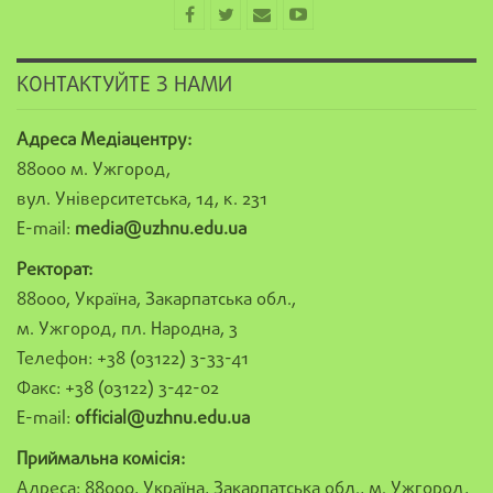
КОНТАКТУЙТЕ З НАМИ
Адреса Медіацентру:
88000 м. Ужгород,
вул. Університетська, 14, к. 231
E-mail:
media@uzhnu.edu.ua
Ректорат:
88000, Україна, Закарпатська обл.,
м. Ужгород, пл. Народна, 3
Телефон: +38 (03122) 3-33-41
Факс: +38 (03122) 3-42-02
E-mail:
official@uzhnu.edu.ua
Приймальна комісія:
Адреса: 88000, Україна, Закарпатська обл., м. Ужгород,