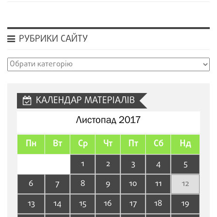
РУБРИКИ САЙТУ
Рубрики
сайту
КАЛЕНДАР МАТЕРІАЛІВ
Листопад 2017
Пн
Вт
Ср
Чт
Пт
Сб
Нд
1
2
3
4
5
6
7
8
9
10
11
12
13
14
15
16
17
18
19