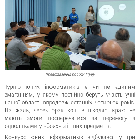
Представлення роботи І туру
Турнір юних інформатиків є чи не єдиним
змаганням, у якому постійно беруть участь учні
нашої області впродовж останніх чотирьох років.
На жаль, через брак коштів школярі краю не
мають змоги посперечатися за перемогу з
однолітками у «боях» з інших предметів.
Конкурс юних інформатиків відбувався у три