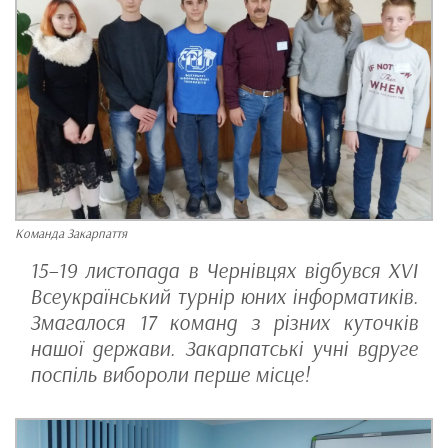
Команда Закарпаття
15–19 листопада в Чернівцях відбувся XVI
Всеукраїнський турнір юних інформатиків.
Змагалося 17 команд з різних куточків
нашої держави. Закарпатські учні вдруге
поспіль вибороли перше місце!