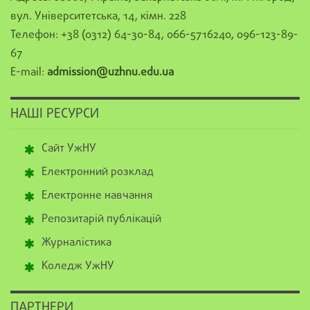
вул. Університетська, 14, кімн. 228
Телефон: +38 (0312) 64-30-84, 066-5716240, 096-123-89-
67
E-mail:
admission@uzhnu.edu.ua
НАШІ РЕСУРСИ
Сайт УжНУ
Електронний розклад
Електронне навчання
Репозитарій публікацій
Журналістика
Коледж УжНУ
ПАРТНЕРИ