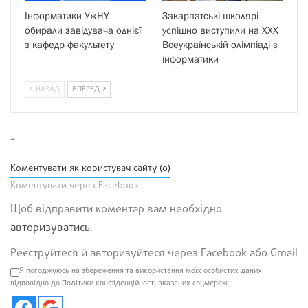
Інформатики УжНУ
Закарпатські школярі
обирали завідувача однієї
успішно виступили на XXX
з кафедр факультету
Всеукраїнській олімпіаді з
інформатики
НАЗАД
ВПЕРЕД
-
Коментувати як користувач сайту (0)
Коментувати через Facebook
Щоб відправити коментар вам необхідно
авторизуватись
.
Реєструйтеся й авторизуйтеся через Facebook або Gmail
Я погоджуюсь на збереження та використання моїх особистих даних
відповідно до Політики конфіденційності вказаних соцмереж