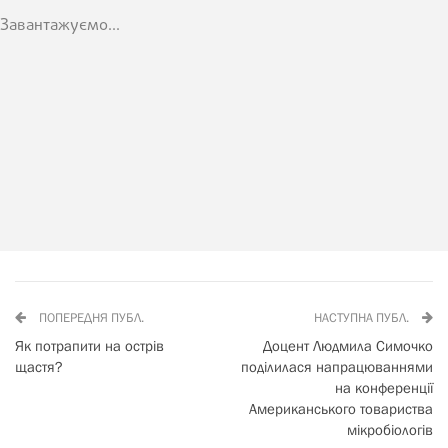
Завантажуємо...
ПОПЕРЕДНЯ ПУБЛ.
НАСТУПНА ПУБЛ.
Як потрапити на острів
Доцент Людмила Симочко
щастя?
поділилася напрацюваннями
на конференції
Американського товариства
мікробіологів