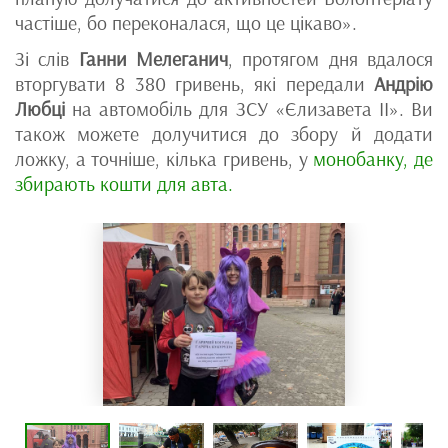
частіше, бо переконалася, що це цікаво».
Зі слів
Ганни Мелеганич
, протягом дня вдалося
вторгувати 8 380 гривень, які передали
Андрію
Любці
на автомобіль для ЗСУ «Єлизавета ІІ». Ви
також можете долучитися до збору й додати
ложку, а точніше, кілька гривень, у
монобанку, де
збирають кошти для авта.