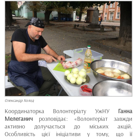
Олександр Холод
Координаторка Волонтеріату УжНУ
Ганна
Мелеганич
розповідає: «Волонтеріат завжди
активно долучається до міських акцій.
Особливість цієї ініціативи у тому, що її