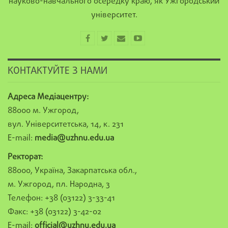
науково-навчального осередку краю, як Ужгородський
університет.
КОНТАКТУЙТЕ З НАМИ
Адреса Медіацентру:
88000 м. Ужгород,
вул. Університетська, 14, к. 231
E-mail:
media@uzhnu.edu.ua
Ректорат:
88000, Україна, Закарпатська обл.,
м. Ужгород, пл. Народна, 3
Телефон: +38 (03122) 3-33-41
Факс: +38 (03122) 3-42-02
E-mail:
official@uzhnu.edu.ua