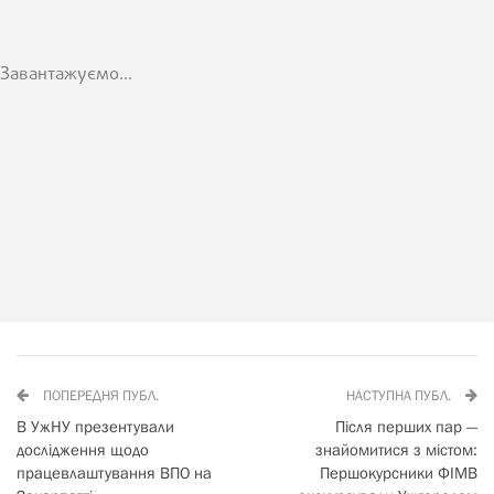
Завантажуємо...
ПОПЕРЕДНЯ ПУБЛ.
НАСТУПНА ПУБЛ.
В УжНУ презентували
Після перших пар —
дослідження щодо
знайомитися з містом:
працевлаштування ВПО на
Першокурсники ФІМВ