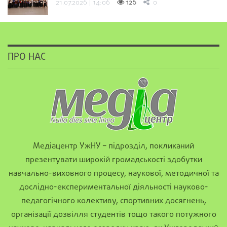
21.07.2026 | 14:06
126
0
ПРО НАС
Медіацентр УжНУ – підрозділ, покликаний
презентувати широкій громадськості здобутки
навчально-виховного процесу, наукової, методичної та
дослідно-експериментальної діяльності науково-
педагогічного колективу, спортивних досягнень,
організації дозвілля студентів тощо такого потужного