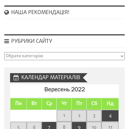
НАША РЕКОМЕНДАЦІЯ!
РУБРИКИ САЙТУ
Рубрики
сайту
КАЛЕНДАР МАТЕРІАЛІВ
Вересень 2022
Пн
Вт
Ср
Чт
Пт
Сб
Нд
1
2
3
4
5
6
7
8
9
10
11