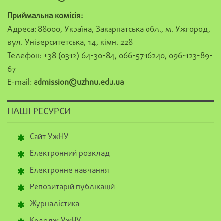
Приймальна комісія:
Адреса: 88000, Україна, Закарпатська обл., м. Ужгород,
вул. Університетська, 14, кімн. 228
Телефон: +38 (0312) 64-30-84, 066-5716240, 096-123-89-
67
E-mail:
admission@uzhnu.edu.ua
НАШІ РЕСУРСИ
Сайт УжНУ
Електронний розклад
Електронне навчання
Репозитарій публікацій
Журналістика
Коледж УжНУ