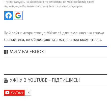
Я погоджуюсь на збереження та використання моїх особистих даних
відповідно до Політики конфіденційності вказаних соцмереж
Цей сайт використовує Akismet для зменшення спаму.
Дізнайтеся, як обробляються дані ваших коментарів.
МИ У FACEBOOK
УЖНУ В YOUTUBE – ПІДПИШИСЬ!