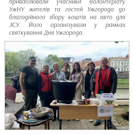
приваблювали учасники Волонтеріату
УжНУ жителів та гостей Ужгорода до
благодійного збору коштів на авто для
ЗСУ. Його організували у рамках
святкування Дня Ужгорода.