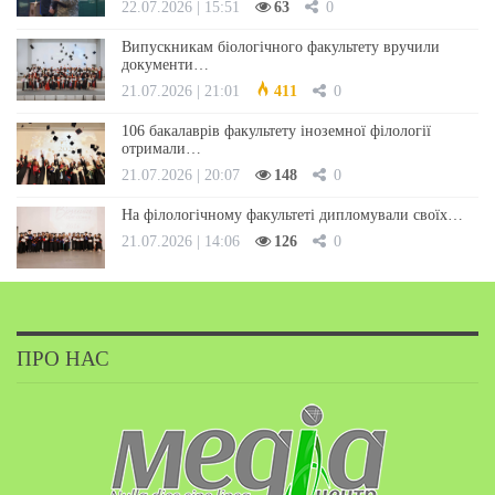
22.07.2026 | 15:51
63
0
Випускникам біологічного факультету вручили
документи…
21.07.2026 | 21:01
411
0
106 бакалаврів факультету іноземної філології
отримали…
21.07.2026 | 20:07
148
0
На філологічному факультеті дипломували своїх…
21.07.2026 | 14:06
126
0
ПРО НАС