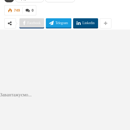
749
0
Facebook
Telegram
Linkedin
Завантажуємо...