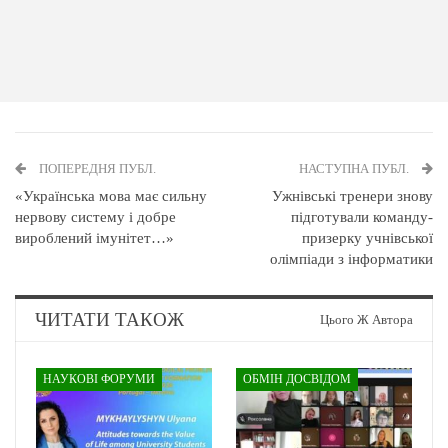
ПОПЕРЕДНЯ ПУБЛ.
НАСТУПНА ПУБЛ.
«Українська мова має сильну
Ужнівські тренери знову
нервову систему і добре
підготували команду-
вироблений імунітет…»
призерку учнівської
олімпіади з інформатики
ЧИТАТИ ТАКОЖ
Цього Ж Автора
НАУКОВІ ФОРУМИ
ОБМІН ДОСВІДОМ