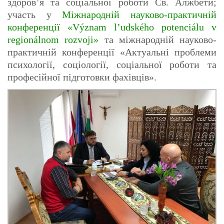
здоров’я та соціальної роботи Св. Алжбети;
участь у
Міжнародній науково-практичній
конференції «Význam l’udského potenciálu v
regionálnom rozvoji»
та міжнародній науково-
практичній конференції «Актуальні проблеми
психології, соціології, соціальної роботи та
професійної підготовки фахівців».