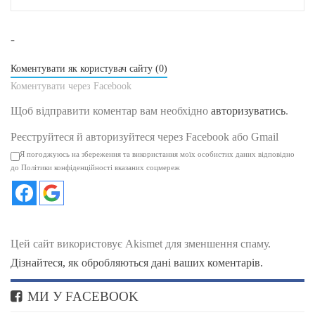
-
Коментувати як користувач сайту (0)
Коментувати через Facebook
Щоб відправити коментар вам необхідно
авторизуватись
.
Реєструйтеся й авторизуйтеся через Facebook або Gmail
Я погоджуюсь на збереження та використання моїх особистих даних відповідно
до Політики конфіденційності вказаних соцмереж
Цей сайт використовує Akismet для зменшення спаму.
Дізнайтеся, як обробляються дані ваших коментарів.
МИ У FACEBOOK