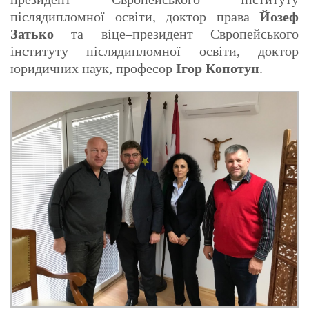
післядипломної освіти, доктор права
Йозеф
Затько
та віце–президент Європейського
інституту післядипломної освіти, доктор
юридичних наук, професор
Ігор Копотун
.