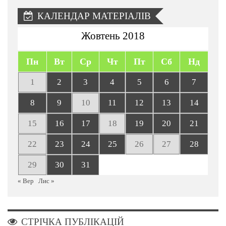
КАЛЕНДАР МАТЕРІАЛІВ
Жовтень 2018
Пн
Вт
Ср
Чт
Пт
Сб
Нд
1
2
3
4
5
6
7
8
9
10
11
12
13
14
15
16
17
18
19
20
21
22
23
24
25
26
27
28
29
30
31
« Вер
Лис »
СТРІЧКА ПУБЛІКАЦІЙ