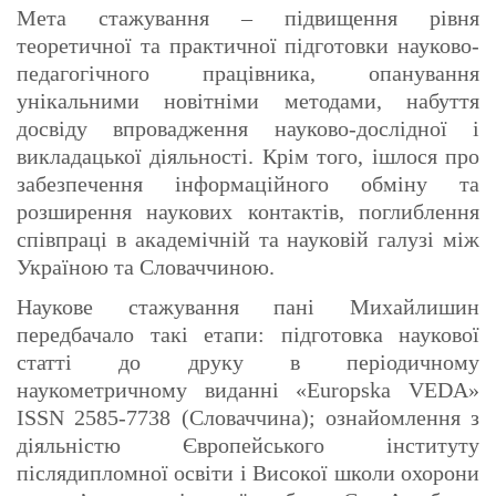
Мета стажування – підвищення рівня
теоретичної та практичної підготовки науково-
педагогічного працівника, опанування
унікальними новітніми методами, набуття
досвіду впровадження науково-дослідної і
викладацької діяльності. Крім того, ішлося про
забезпечення інформаційного обміну та
розширення наукових контактів, поглиблення
співпраці в академічній та науковій галузі між
Україною та Словаччиною.
Наукове стажування пані Михайлишин
передбачало такі етапи: підготовка наукової
статті до друку в періодичному
наукометричному виданні «Europska VEDA»
ISSN 2585-7738 (Словаччина); ознайомлення з
діяльністю Європейського інституту
післядипломної освіти і Високої школи охорони