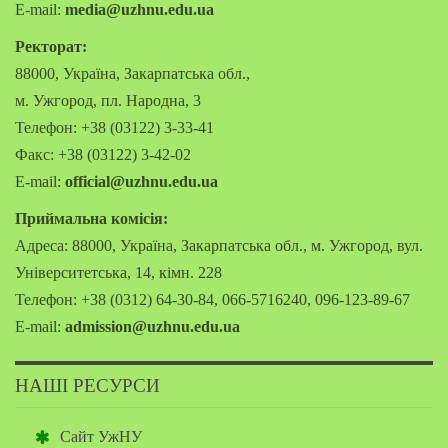
E-mail:
media@uzhnu.edu.ua
Ректорат:
88000, Україна, Закарпатська обл.,
м. Ужгород, пл. Народна, 3
Телефон: +38 (03122) 3-33-41
Факс: +38 (03122) 3-42-02
E-mail:
official@uzhnu.edu.ua
Приймальна комісія:
Адреса: 88000, Україна, Закарпатська обл., м. Ужгород, вул.
Університетська, 14, кімн. 228
Телефон: +38 (0312) 64-30-84, 066-5716240, 096-123-89-67
E-mail:
admission@uzhnu.edu.ua
НАШІ РЕСУРСИ
Сайт УжНУ