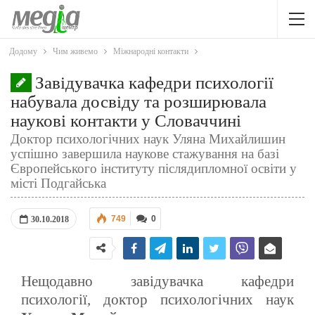
Додому
Чим живемо
Міжнародні контакти
Завідувачка кафедри психології
набувала досвіду та розширювала
наукові контакти у Словаччині
Доктор психологічних наук Уляна Михайлишин
успішно завершила наукове стажування на базі
Європейського інституту післядипломної освіти у
місті Подгайська
749
0
30.10.2018
Нещодавно завідувачка кафедри
психології, доктор психологічних наук