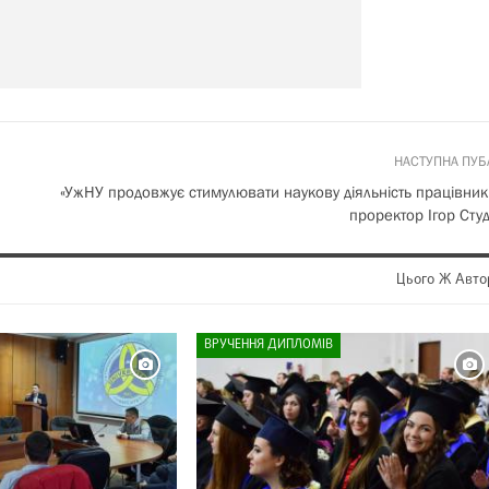
НАСТУПНА ПУБ
«УжНУ продовжує стимулювати наукову діяльність працівникі
проректор Ігор Сту
Цього Ж Авто
ВРУЧЕННЯ ДИПЛОМІВ