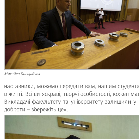
Михайло Повідайчик
наставники, можемо передати вам, нашим студентам
в житті. Всі ви яскраві, творчі особистості, кожен 
Викладачі факультету та університету залишили у в
доброти – збережіть це».