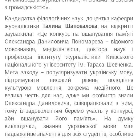
з громадськістю».
Кандидатка філологічних наук, доцентка кафедри
журналістики
Галина Шаповалова
на відкритті
зауважила: «Це конкурс на вшанування пам’яті
Олександра Даниловича Пономарева – відомого
мовознавця, медіалінгвіста, доктора наук і
професора інституту журналістики Київського
національного університету ім. Тараса Шевченка.
Мета заходу – популяризувати українську мову,
підтримувати високий рівень володіння
культурою мовлення, зокрема медійного. Це
велика честь для нас, адже ми особисто знали
Олександра Даниловича, співпрацювали з ним,
тому із задоволенням беремо участь у конкурсі,
аби вшанувати його пам’ять». На думку
викладачки, знання української мови має
надважливе значення для всіх студентів, особливо