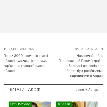
ПОПЕРЕДНЯ ПУБЛ.
НАСТУПНА ПУБЛ.
Понад 3000 школярів з усієї
Надзвичайний та
області відвідали фестиваль
Повноважний Посол України
кар’єри на головній площі
в Ботсвані розповів про
області
боротьбу з російськими
наративами в Африці
ЧИТАТИ ТАКОЖ
Цього Ж Автора
СТУДГРОМАДА
ПРОЄКТИ