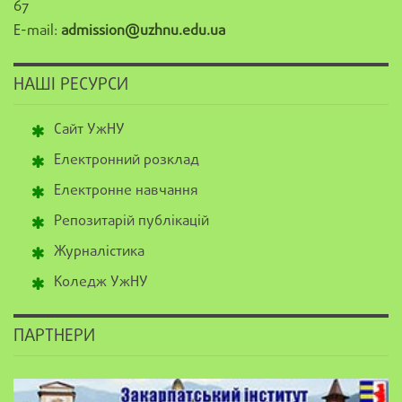
67
E-mail:
admission@uzhnu.edu.ua
НАШІ РЕСУРСИ
Сайт УжНУ
Електронний розклад
Електронне навчання
Репозитарій публікацій
Журналістика
Коледж УжНУ
ПАРТНЕРИ