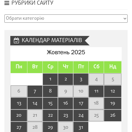
РУБРИКИ САЙТУ
Рубрики
сайту
КАЛЕНДАР МАТЕРІАЛІВ
Жовтень 2025
Пн
Вт
Ср
Чт
Пт
Сб
Нд
1
2
3
4
5
6
7
8
9
10
11
12
13
14
15
16
17
18
19
20
21
22
23
24
25
26
27
28
29
30
31