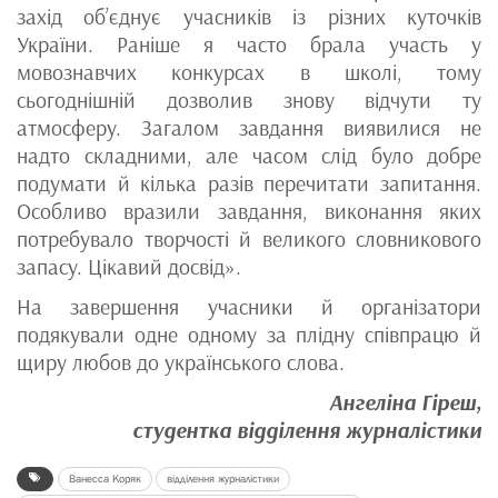
захід об’єднує учасників із різних куточків
України. Раніше я часто брала участь у
мовознавчих конкурсах в школі, тому
сьогоднішній дозволив знову відчути ту
атмосферу. Загалом завдання виявилися не
надто складними, але часом слід було добре
подумати й кілька разів перечитати запитання.
Особливо вразили завдання, виконання яких
потребувало творчості й великого словникового
запасу. Цікавий досвід».
На завершення учасники й організатори
подякували одне одному за плідну співпрацю й
щиру любов до українського слова.
Ангеліна Гіреш,
студентка відділення журналістики
Ванесса Коряк
відділення журналістики