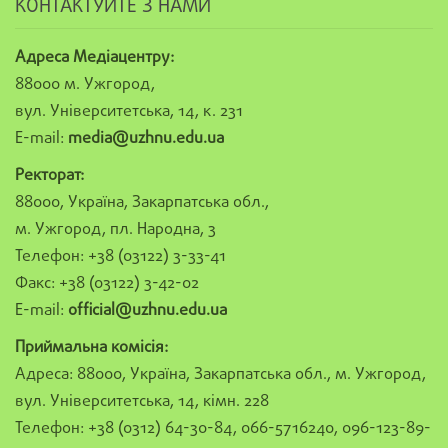
КОНТАКТУЙТЕ З НАМИ
Адреса Медіацентру:
88000 м. Ужгород,
вул. Університетська, 14, к. 231
E-mail:
media@uzhnu.edu.ua
Ректорат:
88000, Україна, Закарпатська обл.,
м. Ужгород, пл. Народна, 3
Телефон: +38 (03122) 3-33-41
Факс: +38 (03122) 3-42-02
E-mail:
official@uzhnu.edu.ua
Приймальна комісія:
Адреса: 88000, Україна, Закарпатська обл., м. Ужгород,
вул. Університетська, 14, кімн. 228
Телефон: +38 (0312) 64-30-84, 066-5716240, 096-123-89-