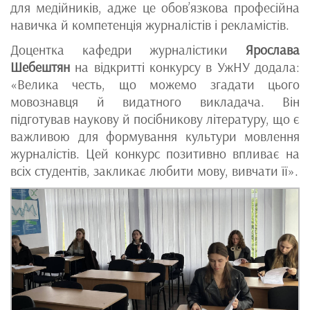
для медійників, адже це обов’язкова професійна
навичка й компетенція журналістів і рекламістів.
Доцентка кафедри журналістики
Ярослава
Шебештян
на відкритті конкурсу в УжНУ додала:
«Велика честь, що можемо згадати цього
мовознавця й видатного викладача. Він
підготував наукову й посібникову літературу, що є
важливою для формування культури мовлення
журналістів. Цей конкурс позитивно впливає на
всіх студентів, закликає любити мову, вивчати її».