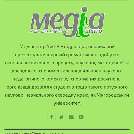
Медіацентр УжНУ – підрозділ, покликаний
презентувати широкій громадськості здобутки
навчально-виховного процесу, наукової, методичної та
дослідно-експериментальної діяльності науково-
педагогічного колективу, спортивних досягнень,
організації дозвілля студентів тощо такого потужного
науково-навчального осередку краю, як Ужгородський
університет.