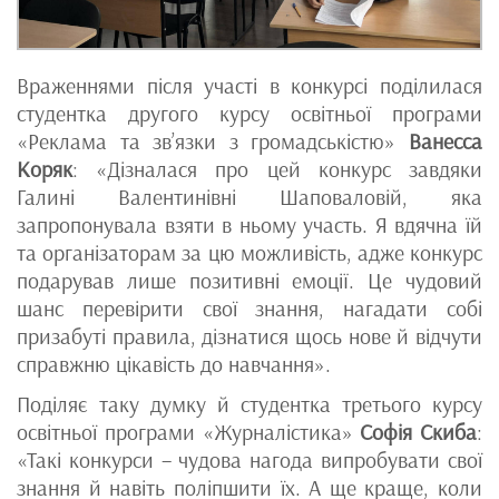
Враженнями після участі в конкурсі поділилася
студентка другого курсу освітньої програми
«Реклама та зв’язки з громадськістю»
Ванесса
Коряк
: «Дізналася про цей конкурс завдяки
Галині Валентинівні Шаповаловій, яка
запропонувала взяти в ньому участь. Я вдячна їй
та організаторам за цю можливість, адже конкурс
подарував лише позитивні емоції. Це чудовий
шанс перевірити свої знання, нагадати собі
призабуті правила, дізнатися щось нове й відчути
справжню цікавість до навчання».
Поділяє таку думку й студентка третього курсу
освітньої програми «Журналістика»
Софія Скиба
:
«Такі конкурси – чудова нагода випробувати свої
знання й навіть поліпшити їх. А ще краще, коли