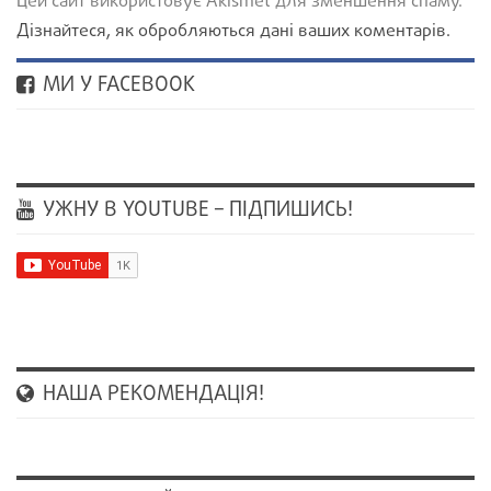
Цей сайт використовує Akismet для зменшення спаму.
Дізнайтеся, як обробляються дані ваших коментарів.
МИ У FACEBOOK
УЖНУ В YOUTUBE – ПІДПИШИСЬ!
НАША РЕКОМЕНДАЦІЯ!