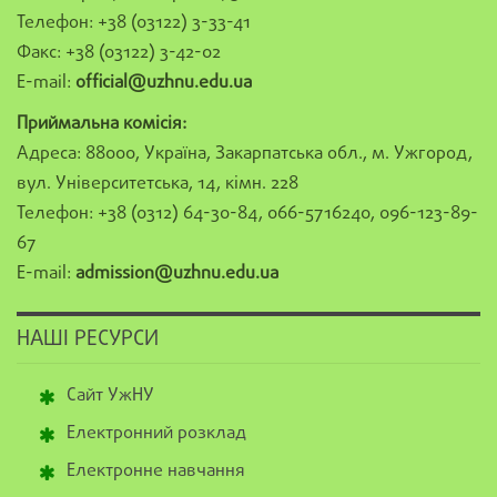
Телефон: +38 (03122) 3-33-41
Факс: +38 (03122) 3-42-02
E-mail:
official@uzhnu.edu.ua
Приймальна комісія:
Адреса: 88000, Україна, Закарпатська обл., м. Ужгород,
вул. Університетська, 14, кімн. 228
Телефон: +38 (0312) 64-30-84, 066-5716240, 096-123-89-
67
E-mail:
admission@uzhnu.edu.ua
НАШІ РЕСУРСИ
Сайт УжНУ
Електронний розклад
Електронне навчання