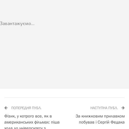
Завантажуємо...
ПОПЕРЕДНЯ ПУБЛ.
НАСТУПНА ПУБЛ.
Фізик, у котрого все, як в
За книжковим прилавком
американських фільмах: піша
побував і Сергій Федака
хода до університету з