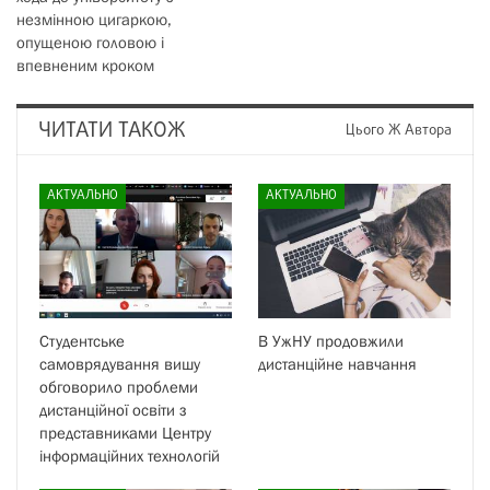
незмінною цигаркою,
опущеною головою і
впевненим кроком
ЧИТАТИ ТАКОЖ
Цього Ж Автора
АКТУАЛЬНО
АКТУАЛЬНО
Студентське
В УжНУ продовжили
самоврядування вишу
дистанційне навчання
обговорило проблеми
дистанційної освіти з
представниками Центру
інформаційних технологій