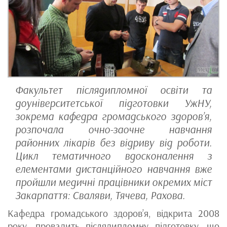
Факультет післядипломної освіти та
доуніверситетської підготовки УжНУ,
зокрема кафедра громадського здоров’я,
розпочала очно-заочне навчання
районних лікарів без відриву від роботи.
Цикл тематичного вдосконалення з
елементами дистанційного навчання вже
пройшли медичні працівники окремих міст
Закарпаття: Сваляви, Тячева, Рахова.
Кафедра громадського здоров’я, відкрита 2008
року, провадить післядипломну підготовку, що