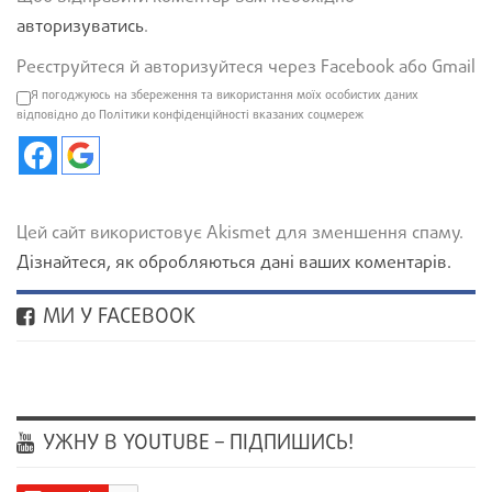
авторизуватись
.
Реєструйтеся й авторизуйтеся через Facebook або Gmail
Я погоджуюсь на збереження та використання моїх особистих даних
відповідно до Політики конфіденційності вказаних соцмереж
Цей сайт використовує Akismet для зменшення спаму.
Дізнайтеся, як обробляються дані ваших коментарів.
МИ У FACEBOOK
УЖНУ В YOUTUBE – ПІДПИШИСЬ!