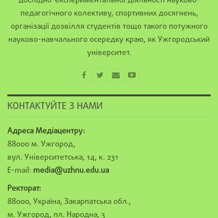
дослідно-експериментальної діяльності науково-
педагогічного колективу, спортивних досягнень,
організації дозвілля студентів тощо такого потужного
науково-навчального осередку краю, як Ужгородський
університет.
КОНТАКТУЙТЕ З НАМИ
Адреса Медіацентру:
88000 м. Ужгород,
вул. Університетська, 14, к. 231
E-mail:
media@uzhnu.edu.ua
Ректорат:
88000, Україна, Закарпатська обл.,
м. Ужгород, пл. Народна, 3