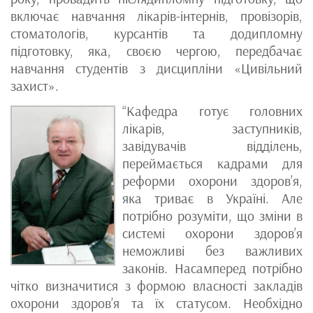
включає навчання лікарів-інтернів, провізорів,
стоматологів, курсантів та додипломну
підготовку, яка, своєю чергою, передбачає
навчання студентів з дисципліни «Цивільний
захист».
“Кафедра готує головних
лікарів, заступників,
завідувачів відділень,
переймається кадрами для
реформи охорони здоров’я,
яка триває в Україні. Але
потрібно розуміти, що зміни в
системі охорони здоров’я
неможливі без важливих
законів. Насамперед потрібно
чітко визначитися з формою власності закладів
охорони здоров’я та їх статусом. Необхідно