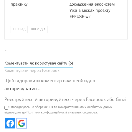
практику
дослідження екосистем
Ужа в межах проєкту
EFFUSE-win
НАЗАД
ВПЕРЕД
-
Коментувати як користувач сайту (0)
Коментувати через Facebook
Щоб відправити коментар вам необхідно
авторизуватись
.
Реєструйтеся й авторизуйтеся через Facebook або Gmail
Я погоджуюсь на збереження та використання моїх особистих даних
відповідно до Політики конфіденційності вказаних соцмереж