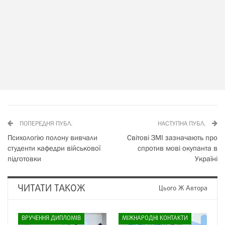
ПОПЕРЕДНЯ ПУБЛ.
НАСТУПНА ПУБЛ.
Психологію полону вивчали
Світові ЗМІ зазначають про
студенти кафедри військової
спротив мові окупанта в
підготовки
Україні
ЧИТАТИ ТАКОЖ
Цього Ж Автора
ВРУЧЕННЯ ДИПЛОМІВ
МІЖНАРОДНІ КОНТАКТИ