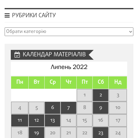
РУБРИКИ САЙТУ
Рубрики
сайту
КАЛЕНДАР МАТЕРІАЛІВ
Липень 2022
Пн
Вт
Ср
Чт
Пт
Сб
Нд
1
2
3
4
5
6
7
8
9
10
11
12
13
14
15
16
17
18
19
20
21
22
23
24