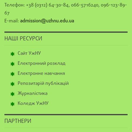
Телефон: +38 (0312) 64-30-84, 066-5716240, 096-123-89-
67
E-mail:
admission@uzhnu.edu.ua
НАШІ РЕСУРСИ
Сайт УжНУ
Електронний розклад
Електронне навчання
Репозитарій публікацій
Журналістика
Коледж УжНУ
ПАРТНЕРИ