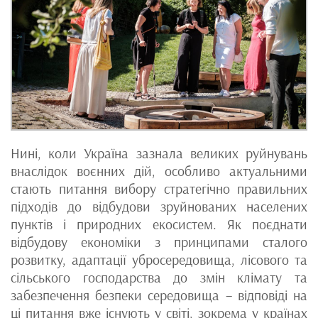
Нині, коли Україна зазнала великих руйнувань
внаслідок воєнних дій, особливо актуальними
стають питання вибору стратегічно правильних
підходів до відбудови зруйнованих населених
пунктів і природних екосистем. Як поєднати
відбудову економіки з принципами сталого
розвитку, адаптації убросередовища, лісового та
сільського господарства до змін клімату та
забезпечення безпеки середовища – відповіді на
ці питання вже існують у світі, зокрема у країнах