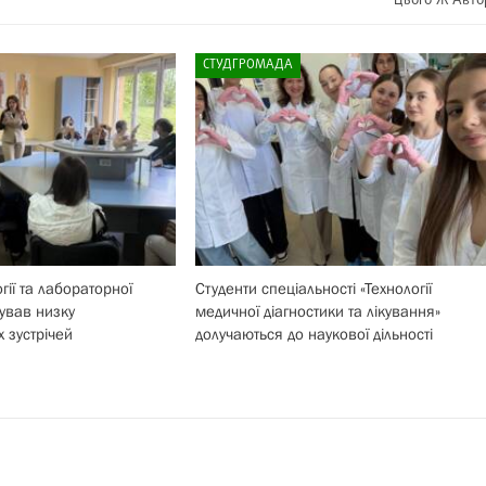
Цього Ж Авто
СТУДГРОМАДА
гії та лабораторної
Студенти спеціальності «Технології
ував низку
медичної діагностики та лікування»
 зустрічей
долучаються до наукової дільності