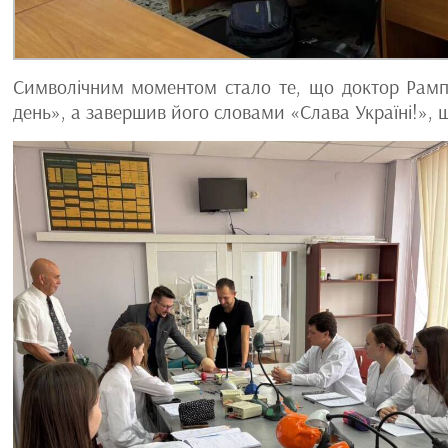
Символічним моментом стало те, що доктор Рамп
день», а завершив його словами «Слава Україні!», 