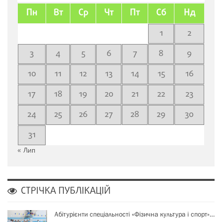
Пн
Вт
Ср
Чт
Пт
Сб
Нд
1
2
3
4
5
6
7
8
9
10
11
12
13
14
15
16
17
18
19
20
21
22
23
24
25
26
27
28
29
30
31
« Лип
СТРІЧКА ПУБЛІКАЦІЙ
Абітурієнти спеціальності «Фізична культура і спорт»…