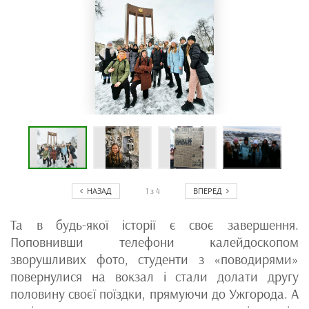
НАЗАД
ВПЕРЕД
1
з
4
Та в будь-якої історії є своє завершення.
Поповнивши телефони калейдоскопом
зворушливих фото, студенти з «поводирями»
повернулися на вокзал і стали долати другу
половину своєї поїздки, прямуючи до Ужгорода. А