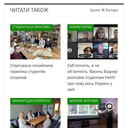
ЧИТАТИ ТАКОЖ
Цього Ж Автора
СТУДЕНТСЬКА ПРАКТИКА
КОМПЕТЕНТНО
Стартувала ознайомча
Суб’єктність, а не
практика студентів-
об’єктність: Василь Боднар
істориків
розповів студентам УжНУ
про нову роль України у
світі
МІЖНАРОДНІ КОНТАКТИ
НАУКОВІ ФОРУМИ