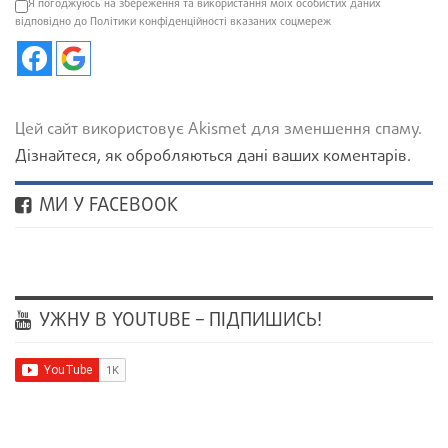
Я погоджуюсь на збереження та використання моїх особистих даних
відповідно до Політики конфіденційності вказаних соцмереж
Цей сайт використовує Akismet для зменшення спаму.
Дізнайтеся, як обробляються дані ваших коментарів.
МИ У FACEBOOK
УЖНУ В YOUTUBE – ПІДПИШИСЬ!