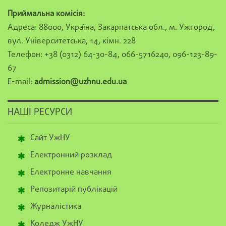
Приймальна комісія:
Адреса: 88000, Україна, Закарпатська обл., м. Ужгород,
вул. Університетська, 14, кімн. 228
Телефон: +38 (0312) 64-30-84, 066-5716240, 096-123-89-
67
E-mail:
admission@uzhnu.edu.ua
НАШІ РЕСУРСИ
Сайт УжНУ
Електронний розклад
Електронне навчання
Репозитарій публікацій
Журналістика
Коледж УжНУ