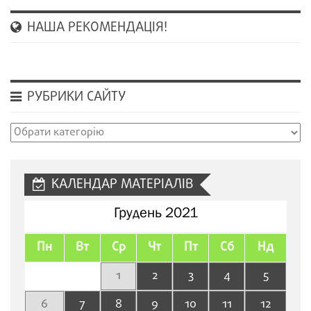
НАША РЕКОМЕНДАЦІЯ!
РУБРИКИ САЙТУ
Рубрики
сайту
КАЛЕНДАР МАТЕРІАЛІВ
Грудень 2021
Пн
Вт
Ср
Чт
Пт
Сб
Нд
1
2
3
4
5
6
7
8
9
10
11
12