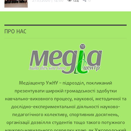
21.07.2026 | 14:06
124
0
ПРО НАС
Медіацентр УжНУ – підрозділ, покликаний
презентувати широкій громадськості здобутки
навчально-виховного процесу, наукової, методичної та
дослідно-експериментальної діяльності науково-
педагогічного колективу, спортивних досягнень,
організації дозвілля студентів тощо такого потужного
науково-навчального осередку краю, як Ужгородський