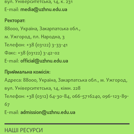
вул. Університетська, 14, к. 231
E-mail:
media@uzhnu.edu.ua
Ректорат:
88000, Україна, Закарпатська обл.,
м. Ужгород, пл. Народна, 3
Телефон: +38 (03122) 3-33-41
Факс: +38 (03122) 3-42-02
E-mail:
official@uzhnu.edu.ua
Приймальна комісія:
Адреса: 88000, Україна, Закарпатська обл., м. Ужгород,
вул. Університетська, 14, кімн. 228
Телефон: +38 (0312) 64-30-84, 066-5716240, 096-123-89-
67
E-mail:
admission@uzhnu.edu.ua
НАШІ РЕСУРСИ