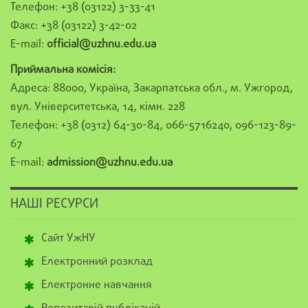
Телефон: +38 (03122) 3-33-41
Факс: +38 (03122) 3-42-02
E-mail:
official@uzhnu.edu.ua
Приймальна комісія:
Адреса: 88000, Україна, Закарпатська обл., м. Ужгород,
вул. Університетська, 14, кімн. 228
Телефон: +38 (0312) 64-30-84, 066-5716240, 096-123-89-
67
E-mail:
admission@uzhnu.edu.ua
НАШІ РЕСУРСИ
Сайт УжНУ
Електронний розклад
Електронне навчання