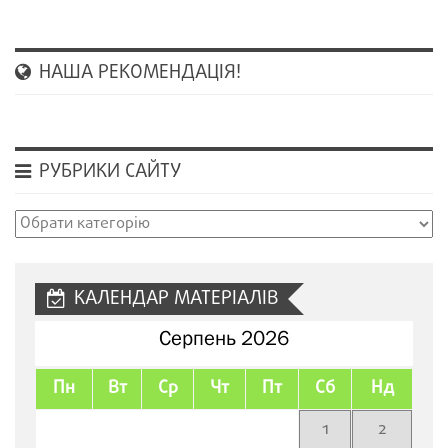
НАША РЕКОМЕНДАЦІЯ!
РУБРИКИ САЙТУ
Рубрики
сайту
КАЛЕНДАР МАТЕРІАЛІВ
Серпень 2026
Пн
Вт
Ср
Чт
Пт
Сб
Нд
1
2