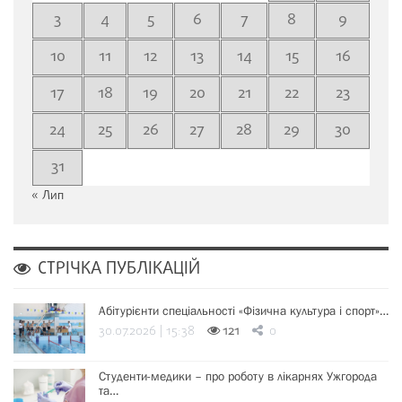
3
4
5
6
7
8
9
10
11
12
13
14
15
16
17
18
19
20
21
22
23
24
25
26
27
28
29
30
31
« Лип
СТРІЧКА ПУБЛІКАЦІЙ
Абітурієнти спеціальності «Фізична культура і спорт»…
30.07.2026 | 15:38
121
0
Студенти-медики – про роботу в лікарнях Ужгорода
та…