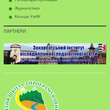
Репозитарій публікацій
Журналістика
Коледж УжНУ
ПАРТНЕРИ