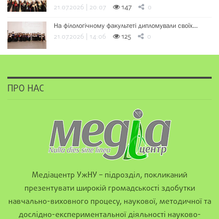
21.07.2026 | 20:07
147
0
На філологічному факультеті дипломували своїх…
21.07.2026 | 14:06
125
0
ПРО НАС
Медіацентр УжНУ – підрозділ, покликаний
презентувати широкій громадськості здобутки
навчально-виховного процесу, наукової, методичної та
дослідно-експериментальної діяльності науково-