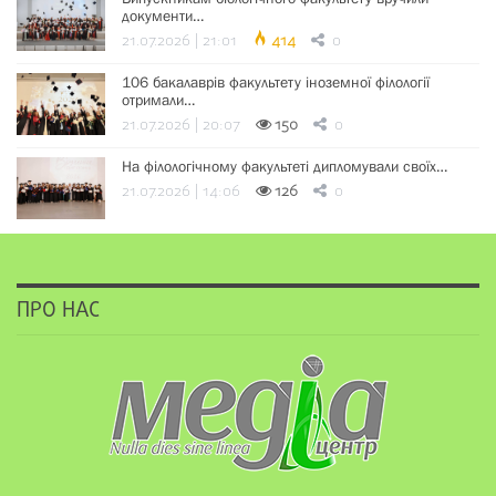
документи…
21.07.2026 | 21:01
414
0
106 бакалаврів факультету іноземної філології
отримали…
21.07.2026 | 20:07
150
0
На філологічному факультеті дипломували своїх…
21.07.2026 | 14:06
126
0
ПРО НАС