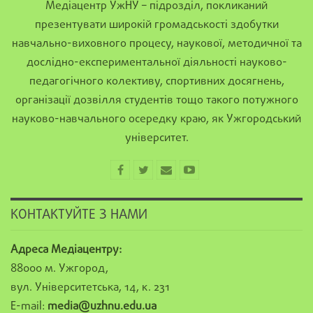
Медіацентр УжНУ – підрозділ, покликаний
презентувати широкій громадськості здобутки
навчально-виховного процесу, наукової, методичної та
дослідно-експериментальної діяльності науково-
педагогічного колективу, спортивних досягнень,
організації дозвілля студентів тощо такого потужного
науково-навчального осередку краю, як Ужгородський
університет.
КОНТАКТУЙТЕ З НАМИ
Адреса Медіацентру:
88000 м. Ужгород,
вул. Університетська, 14, к. 231
E-mail:
media@uzhnu.edu.ua