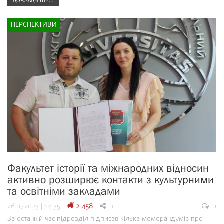
ДОКЛАДНІШЕ...
ПЕРСПЕКТИВИ
Факультет історії та міжнародних відносин
активно розширює контакти з культурними
та освітніми закладами
26.07.2023 | 14:35
2 458
0
0
За останній час підрозділ підписав кілька меморандумів про