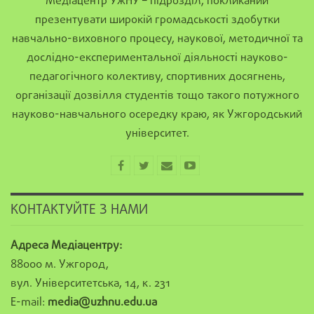
Медіацентр УжНУ – підрозділ, покликаний
презентувати широкій громадськості здобутки
навчально-виховного процесу, наукової, методичної та
дослідно-експериментальної діяльності науково-
педагогічного колективу, спортивних досягнень,
організації дозвілля студентів тощо такого потужного
науково-навчального осередку краю, як Ужгородський
університет.
КОНТАКТУЙТЕ З НАМИ
Адреса Медіацентру:
88000 м. Ужгород,
вул. Університетська, 14, к. 231
E-mail:
media@uzhnu.edu.ua