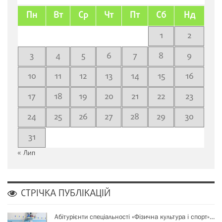
Пн
Вт
Ср
Чт
Пт
Сб
Нд
1
2
3
4
5
6
7
8
9
10
11
12
13
14
15
16
17
18
19
20
21
22
23
24
25
26
27
28
29
30
31
« Лип
СТРІЧКА ПУБЛІКАЦІЙ
Абітурієнти спеціальності «Фізична культура і спорт»…