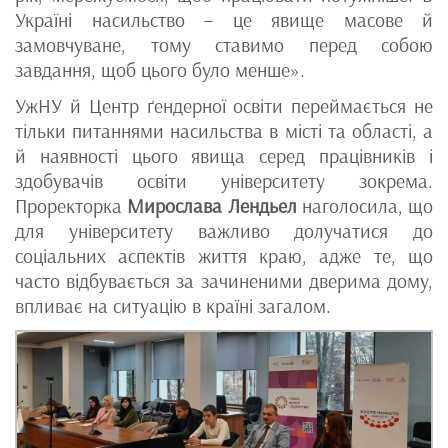
Україні насильство – це явище масове й
замовчуване, тому ставимо перед собою
завдання, щоб цього було менше».
УжНУ й Центр ґендерної освіти переймається не
тільки питаннями насильства в місті та області, а
й наявності цього явища серед працівників і
здобувачів освіти університету зокрема.
Проректорка
Мирослава Лендьел
наголосила, що
для університету важливо долучатися до
соціальних аспектів життя краю, адже те, що
часто відбувається за зачиненими дверима дому,
впливає на ситуацію в країні загалом.