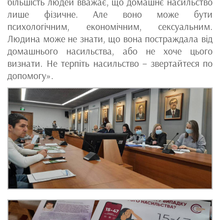
більшість людей вважає, що домашнє насильство
лише фізичне. Але воно може бути
психологічним, економічним, сексуальним.
Людина може не знати, що вона постраждала від
домашнього насильства, або не хоче цього
визнати. Не терпіть насильство – звертайтеся по
допомогу».