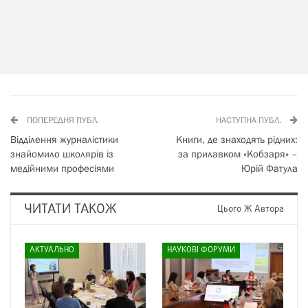
ПОПЕРЕДНЯ ПУБЛ.
НАСТУПНА ПУБЛ.
Відділення журналістики
Книги, де знаходять рідних:
знайомило школярів із
за прилавком «Кобзаря» –
медійними професіями
Юрій Фатула
ЧИТАТИ ТАКОЖ
Цього Ж Автора
АКТУАЛЬНО
НАУКОВІ ФОРУМИ