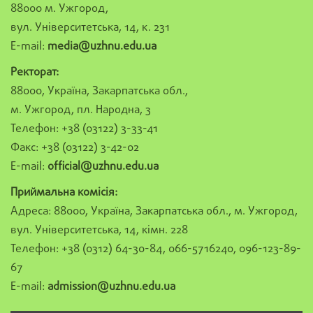
88000 м. Ужгород,
вул. Університетська, 14, к. 231
E-mail:
media@uzhnu.edu.ua
Ректорат:
88000, Україна, Закарпатська обл.,
м. Ужгород, пл. Народна, 3
Телефон: +38 (03122) 3-33-41
Факс: +38 (03122) 3-42-02
E-mail:
official@uzhnu.edu.ua
Приймальна комісія:
Адреса: 88000, Україна, Закарпатська обл., м. Ужгород,
вул. Університетська, 14, кімн. 228
Телефон: +38 (0312) 64-30-84, 066-5716240, 096-123-89-
67
E-mail:
admission@uzhnu.edu.ua