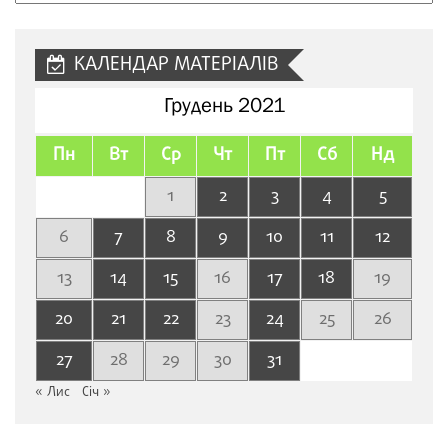
сайту
КАЛЕНДАР МАТЕРІАЛІВ
Грудень 2021
Пн
Вт
Ср
Чт
Пт
Сб
Нд
1
2
3
4
5
6
7
8
9
10
11
12
13
14
15
16
17
18
19
20
21
22
23
24
25
26
27
28
29
30
31
« Лис
Січ »