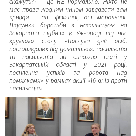
скажуть?» – це НЕ нормально. Ніхто не
має права жодним чином завдавати вам
кривди – ані фізичної, ані моральної.
Підсумки боротьби з насильством на
Закарпатті підбили в Ужгороді під час
круглого столу «Послуги для осіб,
постраждалих від домашнього насильства
та насильства за ознакою статі у
Закарпатській області у 2021 році:
посилення успіхів та робота над
помилками» у рамках акції «16 днів проти
насильства».