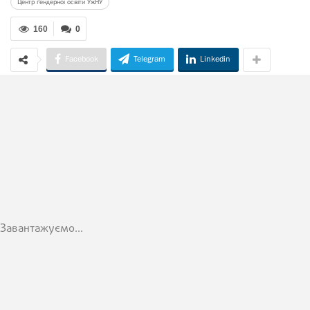
Центр ґендерної освіти УжНУ
160
0
Facebook
Telegram
Linkedin
Завантажуємо...