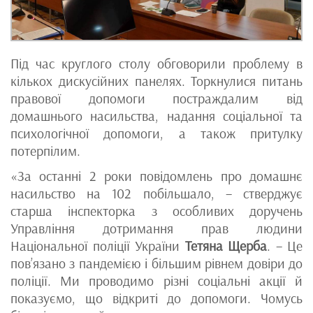
Під час круглого столу обговорили проблему в
кількох дискусійних панелях. Торкнулися питань
правової допомоги постраждалим від
домашнього насильства, надання соціальної та
психологічної допомоги, а також притулку
потерпілим.
«За останні 2 роки повідомлень про домашнє
насильство на 102 побільшало, – стверджує
старша інспекторка з особливих доручень
Управління дотримання прав людини
Національної поліції України
Тетяна Щерба
. – Це
пов’язано з пандемією і більшим рівнем довіри до
поліції. Ми проводимо різні соціальні акції й
показуємо, що відкриті до допомоги. Чомусь