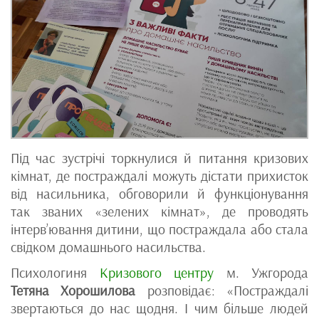
Під час зустрічі торкнулися й питання кризових
кімнат, де постраждалі можуть дістати прихисток
від насильника, обговорили й функціонування
так званих «зелених кімнат», де проводять
інтерв’ювання дитини, що постраждала або стала
свідком домашнього насильства.
Психологиня
Кризового центру
м. Ужгорода
Тетяна Хорошилова
розповідає: «Постраждалі
звертаються до нас щодня. І чим більше людей