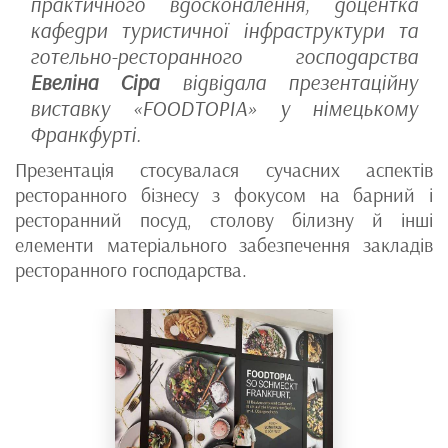
практичного вдосконалення, доцентка
кафедри туристичної інфраструктури та
готельно-ресторанного господарства
Евеліна Сіра
відвідала презентаційну
виставку «FOODTOPIA» у німецькому
Франкфурті.
Презентація стосувалася сучасних аспектів
ресторанного бізнесу з фокусом на барний і
ресторанний посуд, столову білизну й інші
елементи матеріального забезпечення закладів
ресторанного господарства.