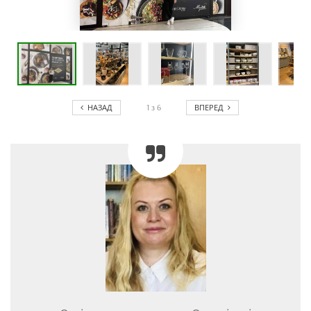
НАЗАД
ВПЕРЕД
1
з
6