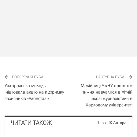
ПОПЕРЕДНЯ ПУБЛ.
НАСТУПНА ПУБЛ.
Ужгородська молодь
Медійниці УжНУ протягом
ініціювала акцію на підтримку
тижня навчалися в Літній
захисників «Азовсталі»
школі журналістики в
Карловому університеті
ЧИТАТИ ТАКОЖ
Цього Ж Автора