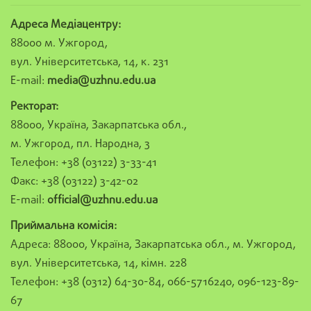
Адреса Медіацентру:
88000 м. Ужгород,
вул. Університетська, 14, к. 231
E-mail:
media@uzhnu.edu.ua
Ректорат:
88000, Україна, Закарпатська обл.,
м. Ужгород, пл. Народна, 3
Телефон: +38 (03122) 3-33-41
Факс: +38 (03122) 3-42-02
E-mail:
official@uzhnu.edu.ua
Приймальна комісія:
Адреса: 88000, Україна, Закарпатська обл., м. Ужгород,
вул. Університетська, 14, кімн. 228
Телефон: +38 (0312) 64-30-84, 066-5716240, 096-123-89-
67