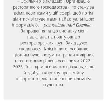
– Оскільки я викладаю «Організацію
ресторанного господарства», то стежу за
всіма новинками у цій сфері, щоб потім
ділитися зі студентами найактуальнішою
інформацією, –
розповідає пані
Евеліна
. –
Запрошення на цю виставку мені
надіслала на пошту одна з
рестораторських груп. Захід дуже
сподобався. Крім іншого, особливо
цікавим було зрозуміти тренди колірних
та естетичних рішень осені-зими 2022–
2023. Тож, крім особистих вражень, я ще
й здобула корисну професійну
інформацію, яка стане в пригоді моїм
студентам.