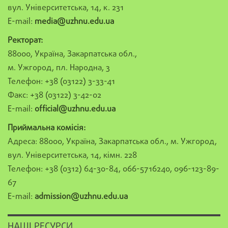
вул. Університетська, 14, к. 231
E-mail:
media@uzhnu.edu.ua
Ректорат:
88000, Україна, Закарпатська обл.,
м. Ужгород, пл. Народна, 3
Телефон: +38 (03122) 3-33-41
Факс: +38 (03122) 3-42-02
E-mail:
official@uzhnu.edu.ua
Приймальна комісія:
Адреса: 88000, Україна, Закарпатська обл., м. Ужгород,
вул. Університетська, 14, кімн. 228
Телефон: +38 (0312) 64-30-84, 066-5716240, 096-123-89-
67
E-mail:
admission@uzhnu.edu.ua
НАШІ РЕСУРСИ