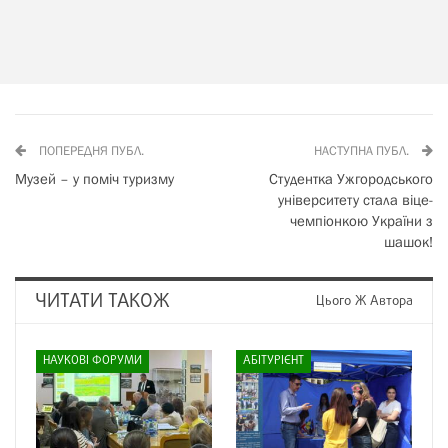
ПОПЕРЕДНЯ ПУБЛ.
НАСТУПНА ПУБЛ.
Музей – у поміч туризму
Студентка Ужгородського
університету стала віце-
чемпіонкою України з
шашок!
ЧИТАТИ ТАКОЖ
Цього Ж Автора
НАУКОВІ ФОРУМИ
АБІТУРІЄНТ