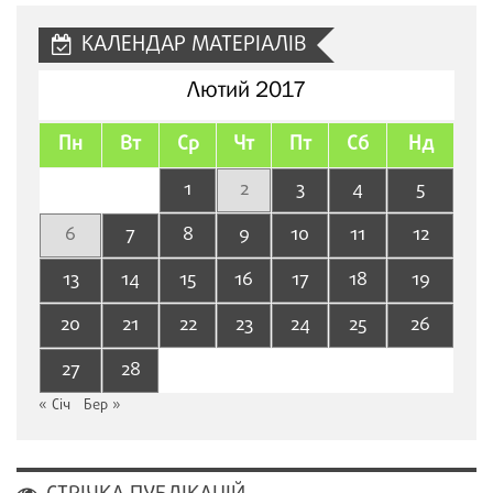
КАЛЕНДАР МАТЕРІАЛІВ
Лютий 2017
Пн
Вт
Ср
Чт
Пт
Сб
Нд
1
2
3
4
5
6
7
8
9
10
11
12
13
14
15
16
17
18
19
20
21
22
23
24
25
26
27
28
« Січ
Бер »