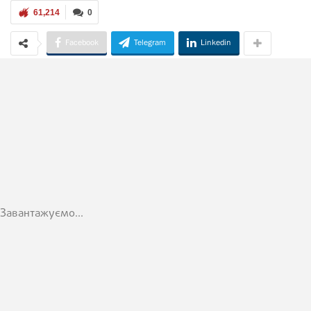
61,214
0
Facebook
Telegram
Linkedin
Завантажуємо...