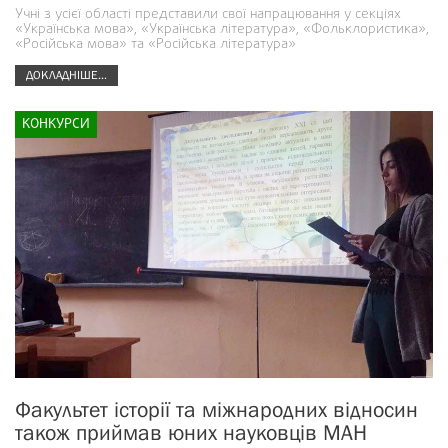
Учні з усієї області представили свої напрацювання у секціях
«Українська мова», «Українська література», «Фольклористика»,
«Російська мова» та «Російська література»
ДОКЛАДНІШЕ...
КОНКУРСИ
Факультет історії та міжнародних відносин
також приймав юних науковців МАН