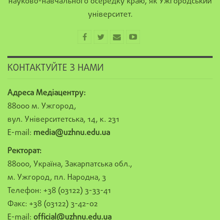
науково-навчального осередку краю, як Ужгородський
університет.
КОНТАКТУЙТЕ З НАМИ
Адреса Медіацентру:
88000 м. Ужгород,
вул. Університетська, 14, к. 231
E-mail:
media@uzhnu.edu.ua
Ректорат:
88000, Україна, Закарпатська обл.,
м. Ужгород, пл. Народна, 3
Телефон: +38 (03122) 3-33-41
Факс: +38 (03122) 3-42-02
E-mail:
official@uzhnu.edu.ua