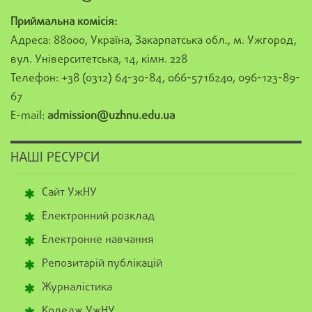
Приймальна комісія:
Адреса: 88000, Україна, Закарпатська обл., м. Ужгород,
вул. Університетська, 14, кімн. 228
Телефон: +38 (0312) 64-30-84, 066-5716240, 096-123-89-
67
E-mail:
admission@uzhnu.edu.ua
НАШІ РЕСУРСИ
Сайт УжНУ
Електронний розклад
Електронне навчання
Репозитарій публікацій
Журналістика
Коледж УжНУ