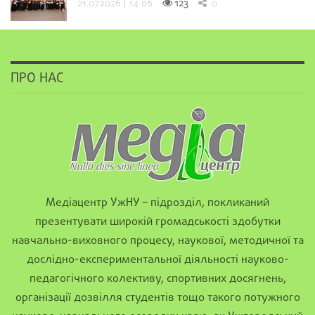
21.07.2026 | 14:06
123
0
ПРО НАС
Медіацентр УжНУ – підрозділ, покликаний
презентувати широкій громадськості здобутки
навчально-виховного процесу, наукової, методичної та
дослідно-експериментальної діяльності науково-
педагогічного колективу, спортивних досягнень,
організації дозвілля студентів тощо такого потужного