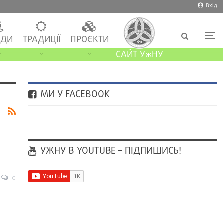
Вхід
ДИ
ТРАДИЦІЇ
ПРОЄКТИ
САЙТ УжНУ
МИ У FACEBOOK
УЖНУ В YOUTUBE – ПІДПИШИСЬ!
0