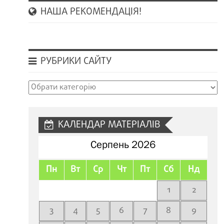
НАША РЕКОМЕНДАЦІЯ!
РУБРИКИ САЙТУ
Рубрики
сайту
КАЛЕНДАР МАТЕРІАЛІВ
Серпень 2026
Пн
Вт
Ср
Чт
Пт
Сб
Нд
1
2
3
4
5
6
7
8
9