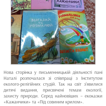
Нова сторінка у письменницькій діяльності пані
Наталі розпочалася зі співпраці з Інститутом
еколого-релігійних студій. Так на світ з’явилися
дитячі видання, присвячені темам екології,
захисту природи. Серед найновіших – екоказки
«Кажанчики» та «Під совиним крилом».