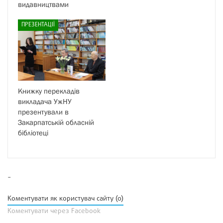
видавництвами
ПРЕЗЕНТАЦІЇ
Книжку перекладів
викладача УжНУ
презентували в
Закарпатській обласній
бібліотеці
-
Коментувати як користувач сайту (0)
Коментувати через Facebook