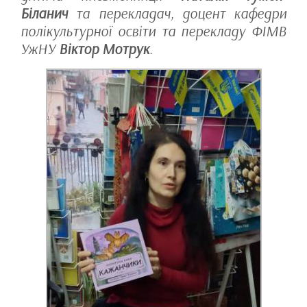
Біланич
та перекладач, доцент кафедри
полікультурної освіти та перекладу ФІМВ
УжНУ
Віктор Мотрук
.