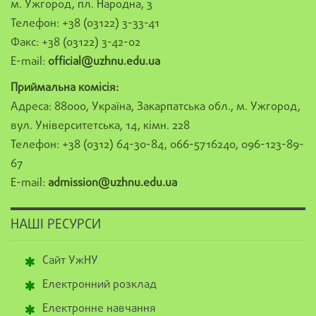
м. Ужгород, пл. Народна, 3
Телефон: +38 (03122) 3-33-41
Факс: +38 (03122) 3-42-02
E-mail:
official@uzhnu.edu.ua
Приймальна комісія:
Адреса: 88000, Україна, Закарпатська обл., м. Ужгород,
вул. Університетська, 14, кімн. 228
Телефон: +38 (0312) 64-30-84, 066-5716240, 096-123-89-
67
E-mail:
admission@uzhnu.edu.ua
НАШІ РЕСУРСИ
Сайт УжНУ
Електронний розклад
Електронне навчання