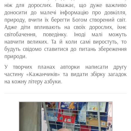
ніж для дорослих. Вважає, що дуже важливо
доносити до малечі інформацію про довкілля,
природу, вчити їх берегти Богом створений світ.
Адже діти впливають на своїх дорослих, їхнє
світобачення, поведінку. Іноді малі можуть
навчити великих. Та й коли самі виростуть, то
будуть свідомо ставитися до питань збереження
природи.
У творчих планах авторки написати другу
частину «Кажанчиків» та видати збірку загадок
на кожну літеру азбуки.