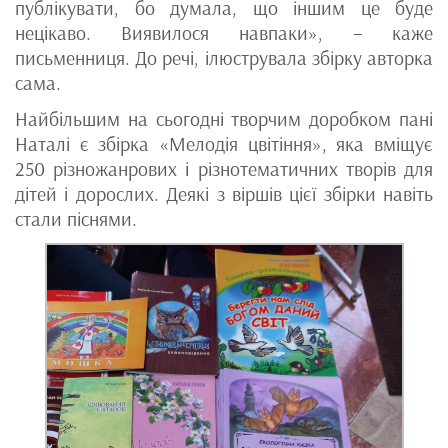
публікувати, бо думала, що іншим це буде
нецікаво. Виявилося навпаки», – каже
письменниця. До речі, ілюструвала збірку авторка
сама.
Найбільшим на сьогодні творчим доробком пані
Наталі є збірка «Мелодія цвітіння», яка вміщує
250 різножанрових і різнотематичних творів для
дітей і дорослих. Деякі з віршів цієї збірки навіть
стали піснями.