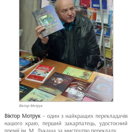
Віктор Мотрук
Віктор Мотрук
– один з найкращих перекладачів
нашого краю, перший закарпатець, удостоєний
премії ім. М. Лукаша за мистецтво перекладу.