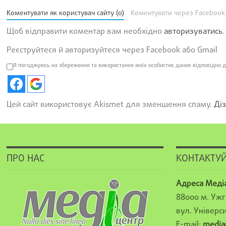
Коментувати як користувач сайту (0)
Коментувати через Facebook
Щоб відправити коментар вам необхідно
авторизуватись
.
Реєструйтеся й авторизуйтеся через Facebook або Gmail
Я погоджуюсь на збереження та використання моїх особистих даних відповідно д
Цей сайт використовує Akismet для зменшення спаму.
Діз
ПРО НАС
КОНТАКТУЙ
Адреса Меді
88000 м. Ужг
вул. Універси
E-mail:
media