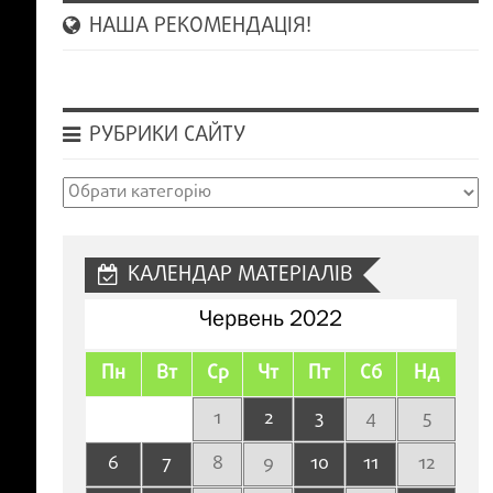
НАША РЕКОМЕНДАЦІЯ!
РУБРИКИ САЙТУ
Рубрики
сайту
КАЛЕНДАР МАТЕРІАЛІВ
Червень 2022
Пн
Вт
Ср
Чт
Пт
Сб
Нд
1
2
3
4
5
6
7
8
9
10
11
12