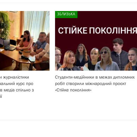
ЗБЛИЗЬКА
и журналістики
Студенти-медійники в межах дипломних
альний курс про
робіт створили міжнародний проєкт
в медіа спільно з
«Стійке покоління»
ї