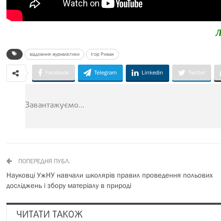
Л
відділення журналістики
Ігор Рижак
Facebook
Telegram
Linkedin
Twitter
Завантажуємо...
ПОПЕРЕДНЯ ПУБЛ.
Науковці УжНУ навчали школярів правил проведення польових
досліджень і збору матеріалу в природі
ЧИТАТИ ТАКОЖ