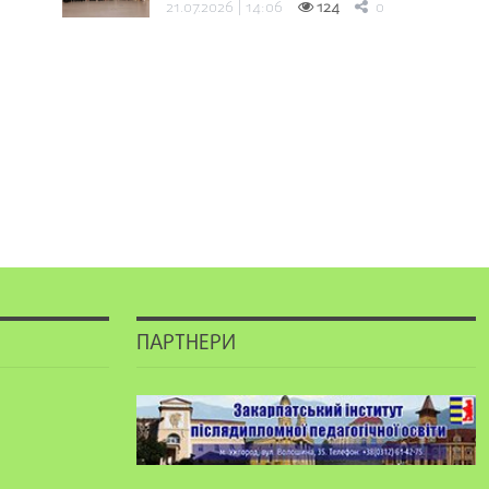
21.07.2026 | 14:06
124
0
ПАРТНЕРИ