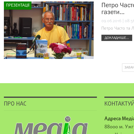
Петро Част
ПРЕЗЕНТАЦІЇ
газети…
09.06.2016 | 08:5
Петро Часто та 
ДОКЛАДНІШЕ...
ЗАВА
ПРО НАС
КОНТАКТУЙ
Адреса Меді
88000 м. Ужг