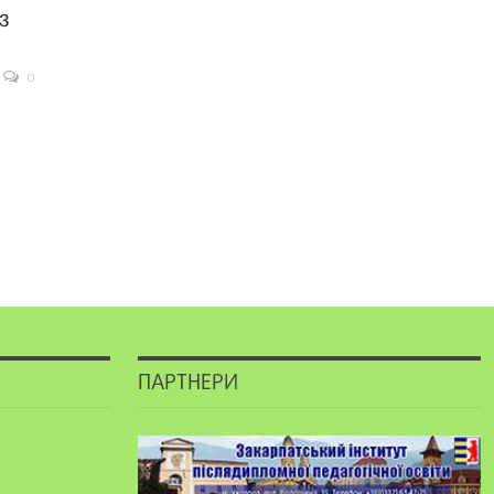
з
0
ПАРТНЕРИ