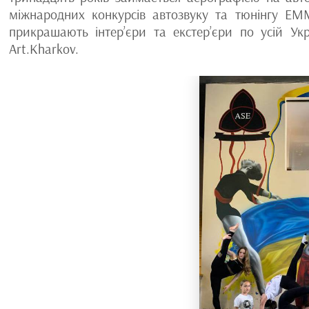
міжнародних конкурсів автозвуку та тюнінгу EMM
прикрашають інтер’єри та екстер’єри по усій Ук
Art.Kharkov.