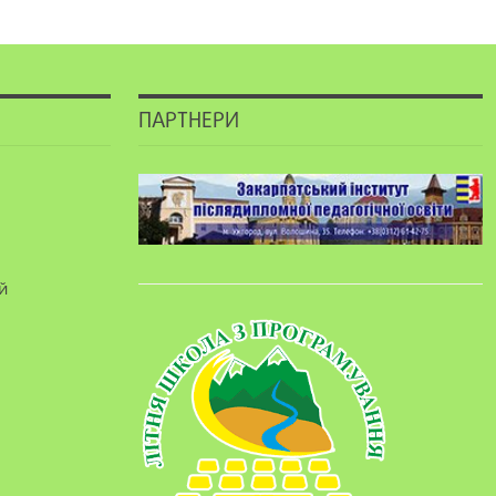
ПАРТНЕРИ
й