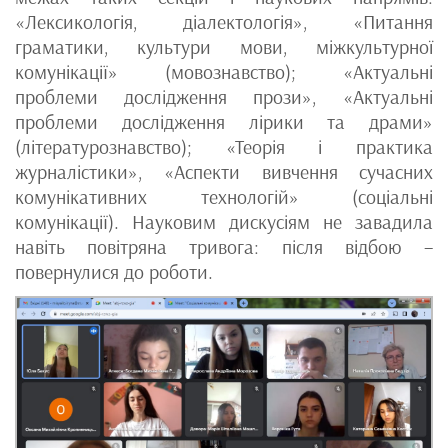
«Лексикологія, діалектологія», «Питання
граматики, культури мови, міжкультурної
комунікації» (мовознавство); «Актуальні
проблеми дослідження прози», «Актуальні
проблеми дослідження лірики та драми»
(літературознавство); «Теорія і практика
журналістики», «Аспекти вивчення сучасних
комунікативних технологій» (соціальні
комунікації). Науковим дискусіям не завадила
навіть повітряна тривога: після відбою –
повернулися до роботи.