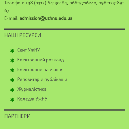
Телефон: +38 (0312) 64-30-84, 066-5716240, 096-123-89-
67
E-mail:
admission@uzhnu.edu.ua
НАШІ РЕСУРСИ
Сайт УжНУ
Електронний розклад
Електронне навчання
Репозитарій публікацій
Журналістика
Коледж УжНУ
ПАРТНЕРИ