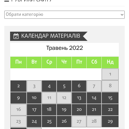
Рубрики
сайту
КАЛЕНДАР МАТЕРІАЛІВ
Травень 2022
Пн
Вт
Ср
Чт
Пт
Сб
Нд
1
2
3
4
5
6
7
8
9
10
11
12
13
14
15
16
17
18
19
20
21
22
23
24
25
26
27
28
29