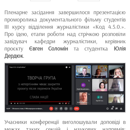
Пленарне засідання завершилося презентацією
проморолика документального фільму студентів
ІІІ курсу відділення журналістики «Код 4.5.0.».
Про ідею, етапи роботи над стрічкою розповіли
завідувач кафедри журналістики, керівник
проєкту
Євген Соломін
та студентка
Юлія
Дердюк
.
Учасники конференції виголошували доповіді в
межах таких секцій і наукових напрямів: