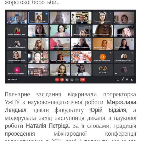
жорстокої боротьби…
Пленарне засідання відкривали проректорка
УжНУ з науково-педагогічної роботи
Мирослава
Лендьел
, декан факультету
Юрій Бідзіля
, а
модерувала захід заступниця декана з наукової
роботи
Наталія Петріца
. За її словами, традиція
проведення міжнародної конференції