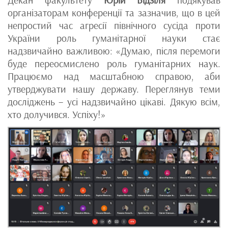
організаторам конференції та зазначив, що в цей
непростий час агресії північного сусіда проти
України роль гуманітарної науки стає
надзвичайно важливою: «Думаю, після перемоги
буде переосмислено роль гуманітарних наук.
Працюємо над масштабною справою, аби
утверджувати нашу державу. Переглянув теми
досліджень – усі надзвичайно цікаві. Дякую всім,
хто долучився. Успіху!»