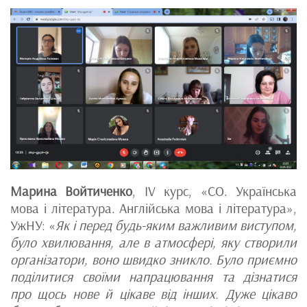
Марина Войтиченко
, IV курс, «CО. Українська
мова і література. Англійська мова і література»,
УжНУ: «
Як і перед будь-яким важливим виступом,
було хвилювання, але в атмосфері, яку створили
організатори, воно швидко зникло. Було приємно
поділитися своїми напрацювання та дізнатися
про щось нове й цікаве від інших. Дуже цікаво