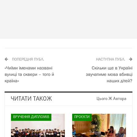
ПОПЕРЕДНЯ ПУБЛ.
НАСТУПНА ПУБЛ.
«Чиїми іменами названі
Скільки ще в Україні
вулиці та сквери – того й
звучатиме мова вбивці
країна»
наших дітей?
ЧИТАТИ ТАКОЖ
Цього Ж Автора
ВРУЧЕННЯ ДИПЛОМІВ
ПРОЄКТИ