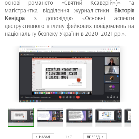
основі романето «Святий Ксаверій»)» та
магістрантка відділення журналістики
Вікторія
Кенідра
з доповіддю «Основні аспекти
деструктивного впливу фейкових повідомлень на
національну безпеку України в 2020–2021 рр.».
НАЗАД
ВПЕРЕД
1
з
7