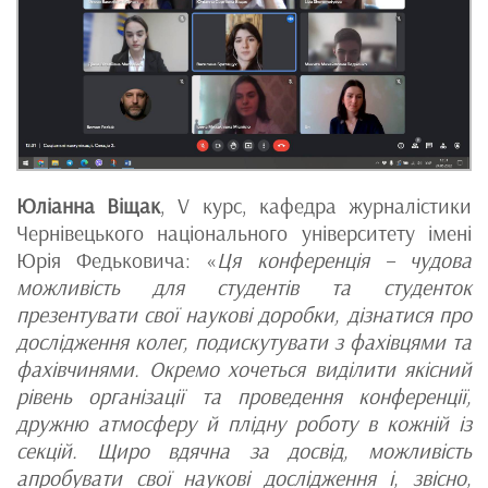
Юліанна Віщак
, V курс, кафедра журналістики
Чернівецького національного університету імені
Юрія Федьковича: «
Ця конференція – чудова
можливість для студентів та студенток
презентувати свої наукові доробки, дізнатися про
дослідження колег, подискутувати з фахівцями та
фахівчинями. Окремо хочеться виділити якісний
рівень організації та проведення конференції,
дружню атмосферу й плідну роботу в кожній із
секцій. Щиро вдячна за досвід, можливість
апробувати свої наукові дослідження і, звісно,