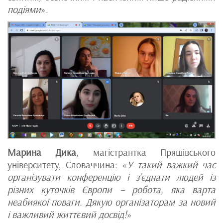
подіями
».
Марина Дика
, магістрантка Пряшівського
університету, Словаччина: «
У такий важкий час
організувати конференцію і з’єднати людей із
різних куточків Європи – робота, яка варта
неабиякої поваги. Дякую організаторам за новий
і важливий життєвий досвід!
»