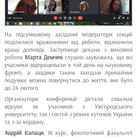
На підсумковому засіданні модератори секцій
поділилися враженнями від роботи, відзначили
кращі доповіді. Заступниця декана з виховної
роботи
Марта Демчик
слушно зауважила, що всі
учасники відпрацювали в той день на науковому
фронті, а завдяки таким заходам принаймні
подумки можна повернутися до життя, яке було
до 24 лютого.
Організатори конференції дістали схвальні
відгуки як учасників з Ужгородського
університету, так і гостей з різних куточків України
та з-за кордону.
Андрій Капаци
, ІІІ курс, філологічний факультет