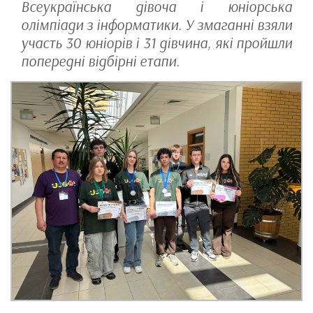
Всеукраїнська дівоча і юніорська
олімпіади з інформатики. У змаганні взяли
участь 30 юніорів і 31 дівчина, які пройшли
попередні відбірні етапи.