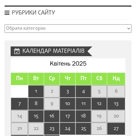
РУБРИКИ САЙТУ
Рубрики
сайту
КАЛЕНДАР МАТЕРІАЛІВ
Квітень 2025
Пн
Вт
Ср
Чт
Пт
Сб
Нд
1
2
3
4
5
6
7
8
9
10
11
12
13
14
15
16
17
18
19
20
21
22
23
24
25
26
27