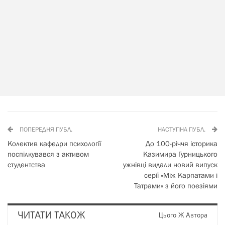
ПОПЕРЕДНЯ ПУБЛ.
НАСТУПНА ПУБЛ.
Колектив кафедри психології
До 100-річчя історика
поспілкувався з активом
Казимира Гурницького
студентства
ужнівці видали новий випуск
серії «Між Карпатами і
Татрами» з його поезіями
ЧИТАТИ ТАКОЖ
Цього Ж Автора