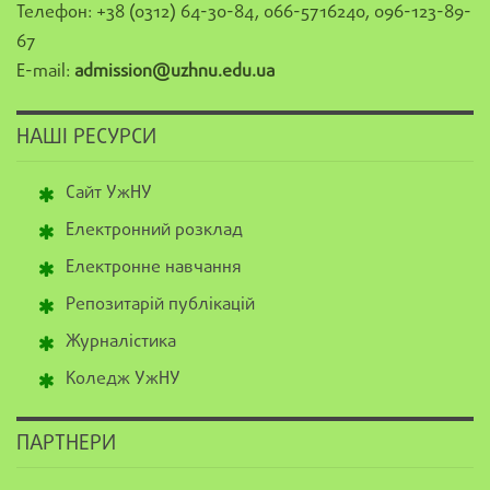
Телефон: +38 (0312) 64-30-84, 066-5716240, 096-123-89-
67
E-mail:
admission@uzhnu.edu.ua
НАШІ РЕСУРСИ
Сайт УжНУ
Електронний розклад
Електронне навчання
Репозитарій публікацій
Журналістика
Коледж УжНУ
ПАРТНЕРИ